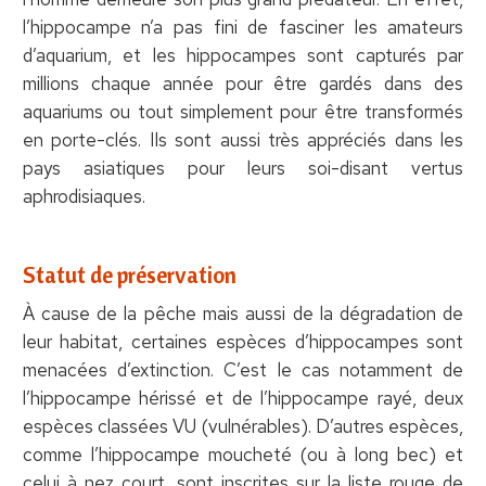
l’hippocampe n’a pas fini de fasciner les amateurs
d’aquarium, et les hippocampes sont capturés par
millions chaque année pour être gardés dans des
aquariums ou tout simplement pour être transformés
en porte-clés. Ils sont aussi très appréciés dans les
pays asiatiques pour leurs soi-disant vertus
aphrodisiaques.
Statut de préservation
À cause de la pêche mais aussi de la dégradation de
leur habitat, certaines espèces d’hippocampes sont
menacées d’extinction. C’est le cas notamment de
l’hippocampe hérissé et de l’hippocampe rayé, deux
espèces classées VU (vulnérables). D’autres espèces,
comme l’hippocampe moucheté (ou à long bec) et
celui à nez court, sont inscrites sur la liste rouge de