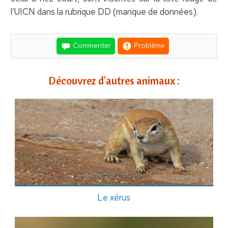
l’UICN dans la rubrique DD (manque de données).
Commenter
Problème
Découvrez d'autres animaux :
Le xérus