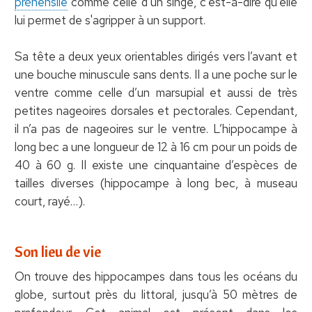
préhensile
comme celle d’un singe, c'est-à-dire qu'elle
lui permet de s'agripper à un support.
Sa tête a deux yeux orientables dirigés vers l’avant et
une bouche minuscule sans dents. Il a une poche sur le
ventre comme celle d’un marsupial et aussi de très
petites nageoires dorsales et pectorales. Cependant,
il n’a pas de nageoires sur le ventre. L’hippocampe à
long bec a une longueur de 12 à 16 cm pour un poids de
40 à 60 g. Il existe une cinquantaine d’espèces de
tailles diverses (hippocampe à long bec, à museau
court, rayé…).
Son lieu de vie
On trouve des hippocampes dans tous les océans du
globe, surtout près du littoral, jusqu’à 50 mètres de