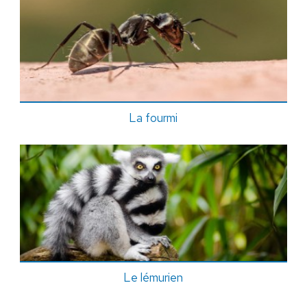
La fourmi
Le lémurien