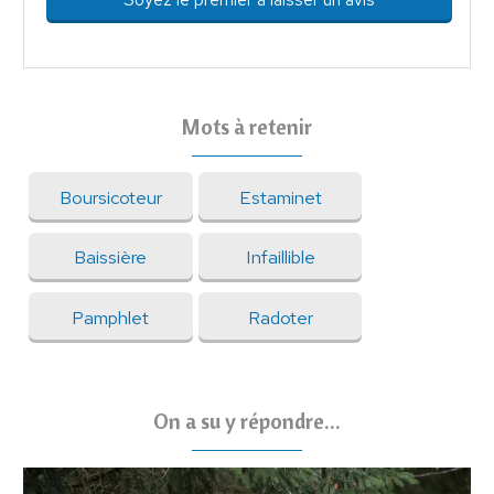
Mots à retenir
Boursicoteur
Estaminet
Baissière
Infaillible
Pamphlet
Radoter
On a su y répondre...