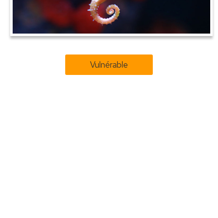
Vulnérable