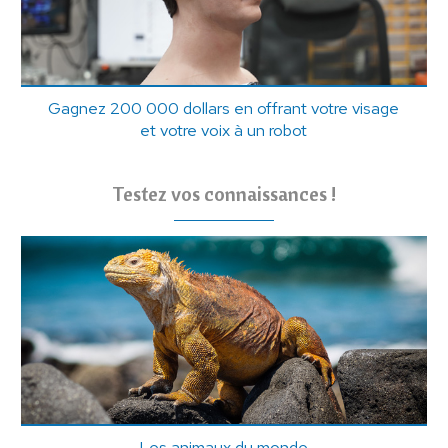
Gagnez 200 000 dollars en offrant votre visage
et votre voix à un robot
Testez vos connaissances !
Les animaux du monde