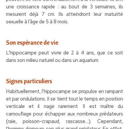
une croissance rapide : au bout de 3 semaines, ils
mesurent déjà 7 cm. Ils atteindront leur maturité
sexuelle à l’âge de 5 à 8 mois.
Son espérance de vie
L’hippocampe peut vivre de 2 à 4 ans, que ce soit
dans son milieu naturel ou dans un aquarium.
Signes particuliers
Habituellement, l’hippocampe se propulse en rampant
et par ondulations. Il se tient tout le temps en position
verticale et il nage rarement. Il est maître du
camouflage pour échapper aux nombreux prédateurs
(raie, poisson-crapaud, rascasse…). Cependant,
l’homme demeure son plus grand prédateur. En effet,