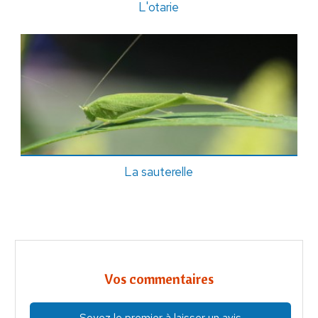
L'otarie
La sauterelle
Vos commentaires
Soyez le premier à laisser un avis