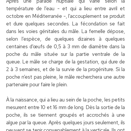
Après une parade nuptiale qui varie selon la
température de l’eau - et qui a lieu entre avril et
octobre en Méditerranée -, l’accouplement se produit
et dure quelques secondes. La fécondation se fait
dans les voies génitales du mâle. La femelle dépose,
selon l’espèce, de quelques dizaines à quelques
centaines d’œufs de 0,5 à 3 mm de diamètre dans la
poche du mâle située sur la partie ventrale de la
queue. Le mâle se charge de la gestation, qui dure de
2 à 3 semaines, et de la survie de la progéniture. Si la
poche n’est pas pleine, le mâle recherchera une autre
partenaire pour faire le plein.
À la naissance, qui a lieu au sein de la poche, les petits
mesurent entre 10 et 16 mm de long. Dès la sortie de la
poche, ils se tiennent groupés et accrochés à une
algue par la queue. Après quelques jours seulement, ils
peuvent se tenir convenablement à la verticale. Ils ont