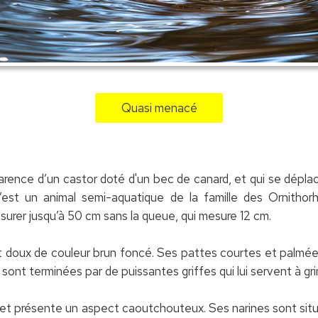
Quasi menacé
arence d’un castor doté d'un bec de canard, et qui se déplace
 C’est un animal semi-aquatique de la famille des Ornitho
surer jusqu’à 50 cm sans la queue, qui mesure 12 cm.
t doux de couleur brun foncé. Ses pattes courtes et palmée
sont terminées par de puissantes griffes qui lui servent à gri
et présente un aspect caoutchouteux. Ses narines sont situé