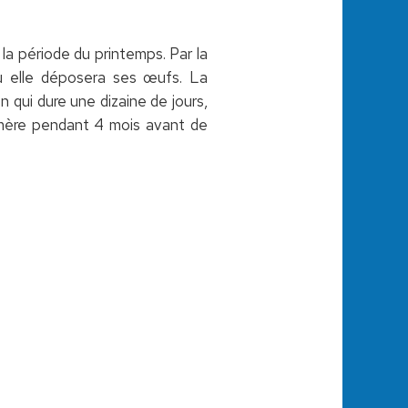
 la période du printemps. Par la
où elle déposera ses œufs. La
 qui dure une dizaine de jours,
r mère pendant 4 mois avant de