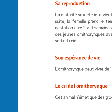
Sa reproduction
La maturité sexuelle intervient
suite, la femelle prend le t
gestation dure 2 à 4 semaines.
des jeunes ornithorynques ave
sortir du nid.
Son espérance de vie
L’ornithorynque peut vivre de 10
Le cri de l’ornithorynque
Cet animal n'émet que des gr