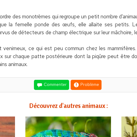
l’ordre des monotrèmes qui regroupe un petit nombre d’animau
ue la femelle ponde des œufs, elle allaite ses petits. 
rvus de détecteurs de champ électrique sur leur mâchoire, le
nt venimeux, ce qui est peu commun chez les mammifères. 
 sur chaque patte postérieure dont la piqûre peut être d
ains animaux.
Commenter
Problème
Découvrez d'autres animaux :