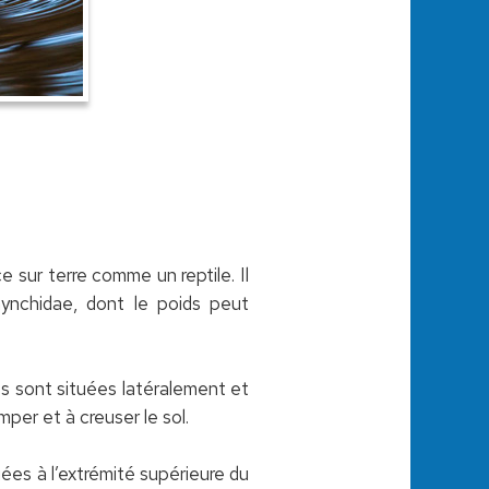
 sur terre comme un reptile. Il
rhynchidae, dont le poids peut
s sont situées latéralement et
mper et à creuser le sol.
es à l’extrémité supérieure du