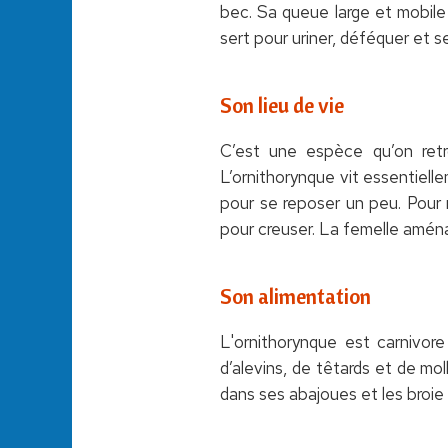
bec. Sa queue large et mobile 
sert pour uriner, déféquer et se
Son lieu de vie
C’est une espèce qu’on retro
L’ornithorynque vit essentiellem
pour se reposer un peu. Pour r
pour creuser. La femelle aména
Son alimentation
L'ornithorynque est carnivore
d’alevins, de têtards et de mol
dans ses abajoues et les broie