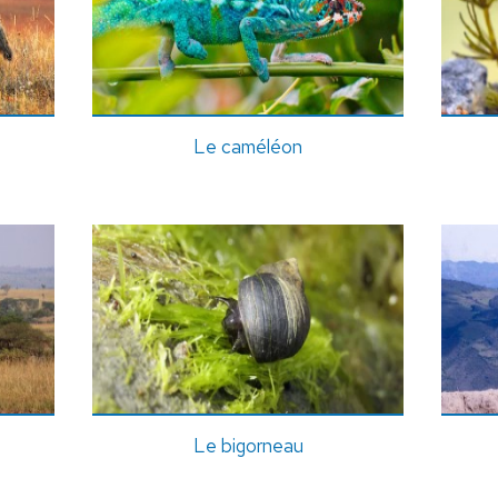
Le caméléon
Le bigorneau