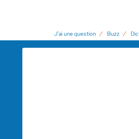
J'ai une question
Buzz
Dic