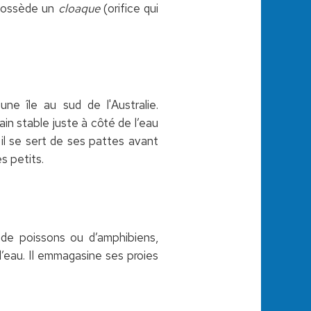
l possède un
cloaque
(orifice qui
ne île au sud de l'Australie.
rain stable juste à côté de l’eau
 il se sert de ses pattes avant
s petits.
s de poissons ou d’amphibiens,
 l’eau. Il emmagasine ses proies