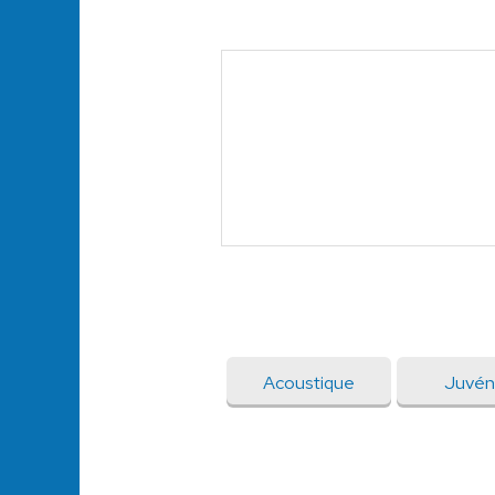
Acoustique
Juvén