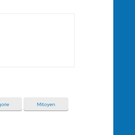
gorie
Mitoyen