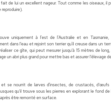
fait de lui un excellent nageur. Tout comme les oiseaux, i
 reproduire).
uve uniquement à l'est de l'Australie et en Tasmanie, u
ent dans l’eau et rejoint son terrier qu'il creuse dans un ter
éaliser ce gîte, qui peut mesurer jusqu’à 15 mètres de long,
ge un abri plus grand pour mettre bas et assurer l’élevage de
 et se nourrit de larves d'insectes, de crustacés, d’œuf
lusques qu’il trouve sous les pierres en explorant le fond de
 après être remonté en surface.