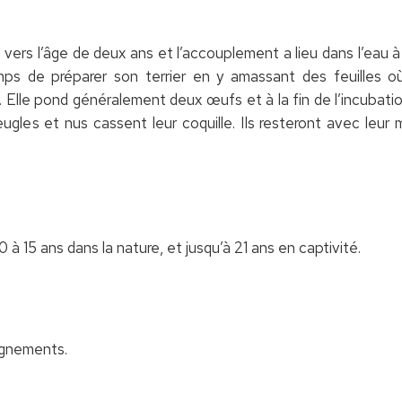
 vers l’âge de deux ans et l’accouplement a lieu dans l’eau à
emps de préparer son terrier en y amassant des feuilles 
 Elle pond généralement deux œufs et à la fin de l’incubation
ugles et nus cassent leur coquille. Ils resteront avec leu
 à 15 ans dans la nature, et jusqu’à 21 ans en captivité.
ognements.