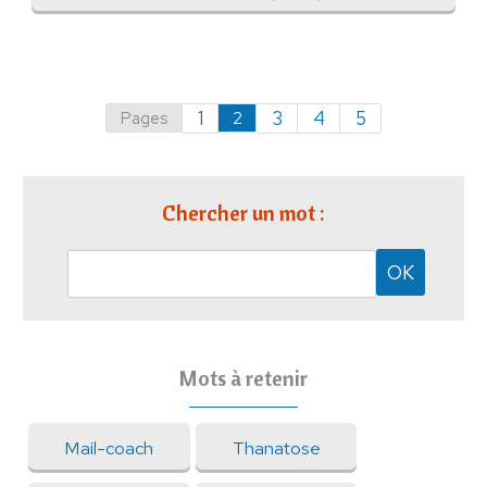
Pages
2
1
3
4
5
Chercher un mot :
Mots à retenir
Mail-coach
Thanatose