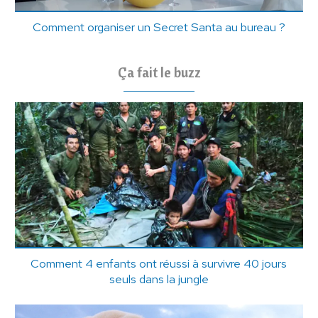
Comment organiser un Secret Santa au bureau ?
Ça fait le buzz
Comment 4 enfants ont réussi à survivre 40 jours
seuls dans la jungle