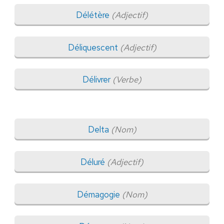
Délétère
(Adjectif)
Déliquescent
(Adjectif)
Délivrer
(Verbe)
Delta
(Nom)
Déluré
(Adjectif)
Démagogie
(Nom)