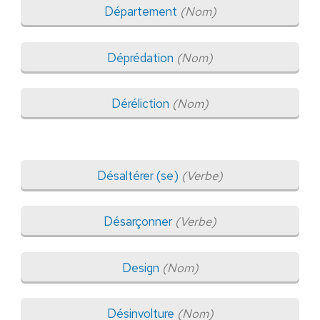
Département
(Nom)
Déprédation
(Nom)
Déréliction
(Nom)
Désaltérer (se)
(Verbe)
Désarçonner
(Verbe)
Design
(Nom)
Désinvolture
(Nom)