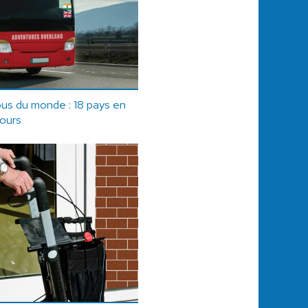
bus du monde : 18 pays en
jours