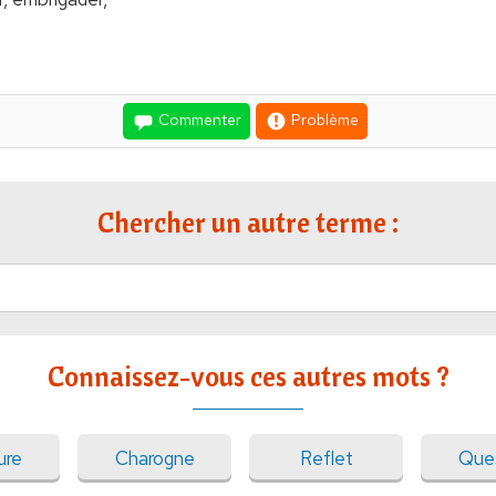
Commenter
Problème
Chercher un autre terme :
Connaissez-vous ces autres mots ?
ure
Charogne
Reflet
Que