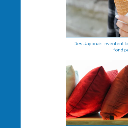
Des Japonais inventent la
fond pa