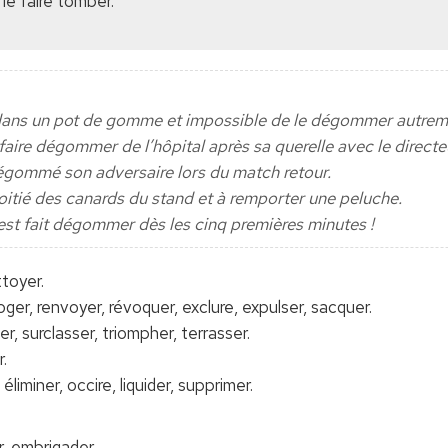
le faire tomber.
 dans un pot de gomme et impossible de le dégommer autrem
 faire dégommer de l’hôpital après sa querelle avec le directe
 dégommé son adversaire lors du match retour.
itié des canards du stand et à remporter une peluche.
est fait dégommer dès les cinq premières minutes !
ttoyer.
moger, renvoyer, révoquer, exclure, expulser, sacquer.
er, surclasser, triompher, terrasser.
r.
éliminer, occire, liquider, supprimer.
r, embrigader,