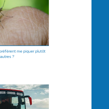
préfèrent me piquer plutôt
 autres ?