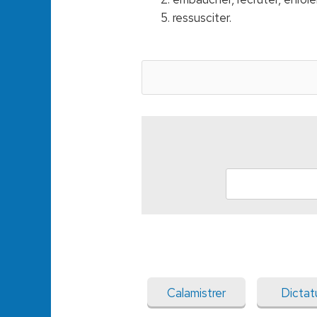
5. ressusciter.
Calamistrer
Dictat