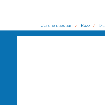
J'ai une question
Buzz
Dic