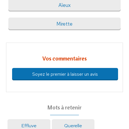
Aïeux
Mirette
Vos commentaires
Soyez le premier à laisser un avis
Mots à retenir
Effluve
Querelle