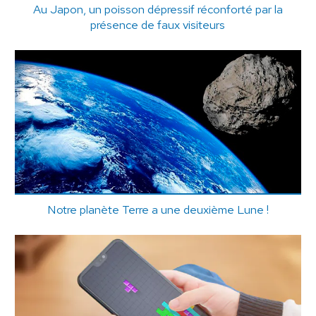
Au Japon, un poisson dépressif réconforté par la
présence de faux visiteurs
Notre planète Terre a une deuxième Lune !