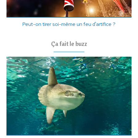
Peut-on tirer soi-même un feu d'artifice ?
Ça fait le buzz