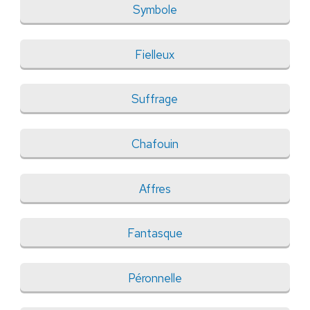
Symbole
Fielleux
Suffrage
Chafouin
Affres
Fantasque
Péronnelle