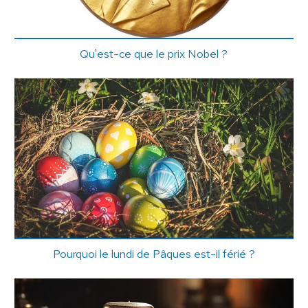
Qu'est-ce que le prix Nobel ?
Pourquoi le lundi de Pâques est-il férié ?