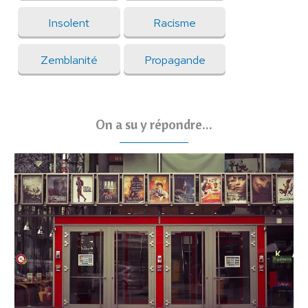
Insolent
Racisme
Zemblanité
Propagande
On a su y répondre...