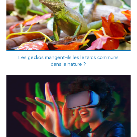
Les geckos mangent-ils les lézards communs
dans la nature ?