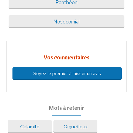
Panthéon
Nosocomial
Vos commentaires
Soyez le premier à laisser un avis
Mots à retenir
Calamité
Orgueilleux