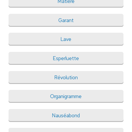
Matière
Garant
Lave
Esperluette
Révolution
Organigramme
Nauséabond