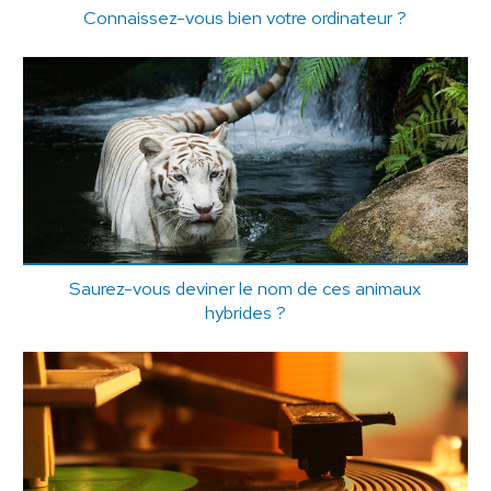
Connaissez-vous bien votre ordinateur ?
Saurez-vous deviner le nom de ces animaux
hybrides ?