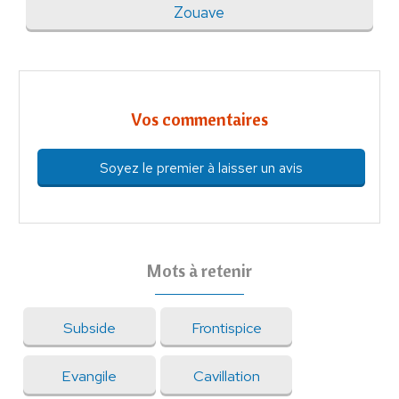
Zouave
Vos commentaires
Soyez le premier à laisser un avis
Mots à retenir
Subside
Frontispice
Evangile
Cavillation