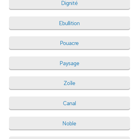
Dignité
Ebullition
Pouacre
Paysage
Zoïle
Canal
Noble