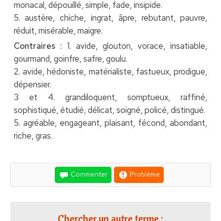
monacal, dépouillé, simple, fade, insipide.
5. austère, chiche, ingrat, âpre, rebutant, pauvre,
réduit, misérable, maigre.
Contraires :
1. avide, glouton, vorace, insatiable,
gourmand, goinfre, safre, goulu.
2. avide, hédoniste, matérialiste, fastueux, prodigue,
dépensier.
3 et 4. grandiloquent, somptueux, raffiné,
sophistiqué, étudié, délicat, soigné, policé, distingué.
5. agréable, engageant, plaisant, fécond, abondant,
riche, gras.
Commenter
Problème
Chercher un autre terme :