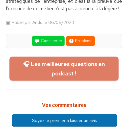
stratégiques de l’entreprise, et c’est là la preuve que
l’exercice de ce métier n’est pas à prendre à la légère !
Publié par
Ando
le 06/05/2023
Commenter
Problème
🎧 Les meilleures questions en
podcast !
Vos commentaires
Soyez le premier à laisser un avis