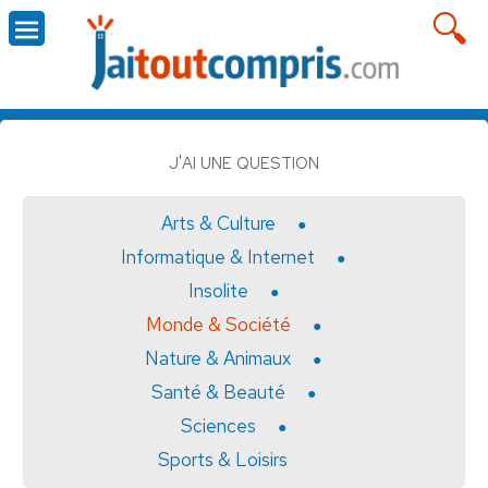
J'AI UNE QUESTION
Arts & Culture
Informatique & Internet
Insolite
Monde & Société
Nature & Animaux
Santé & Beauté
Sciences
Sports & Loisirs