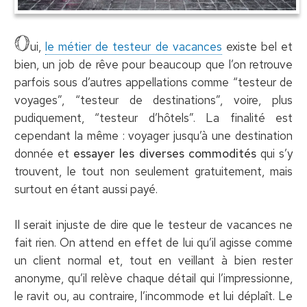
O
ui,
le métier de testeur de vacances
existe bel et
bien, un job de rêve pour beaucoup que l’on retrouve
parfois sous d’autres appellations comme “testeur de
voyages”, “testeur de destinations”, voire, plus
pudiquement, “testeur d’hôtels”. La finalité est
cependant la même : voyager jusqu’à une destination
donnée et
essayer les diverses commodités
qui s’y
trouvent, le tout non seulement gratuitement, mais
surtout en étant aussi payé.
Il serait injuste de dire que le testeur de vacances ne
fait rien. On attend en effet de lui qu’il agisse comme
un client normal et, tout en veillant à bien rester
anonyme, qu’il relève chaque détail qui l’impressionne,
le ravit ou, au contraire, l’incommode et lui déplaît. Le