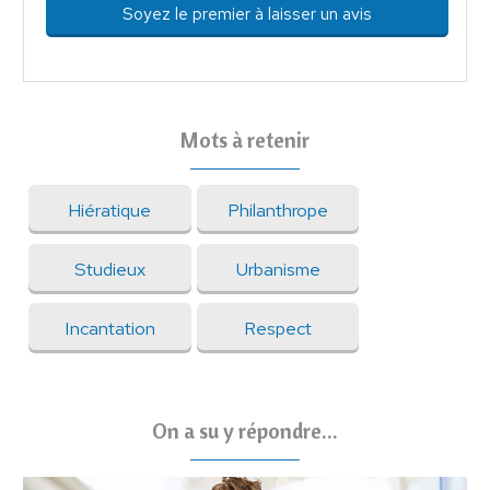
Soyez le premier à laisser un avis
Mots à retenir
Hiératique
Philanthrope
Studieux
Urbanisme
Incantation
Respect
On a su y répondre...