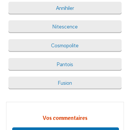
Annihiler
Nitescence
Cosmopolite
Pantois
Fusion
Vos commentaires