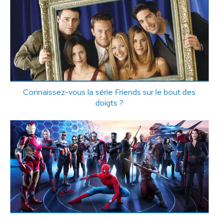
Connaissez-vous la série Friends sur le bout des
doigts ?