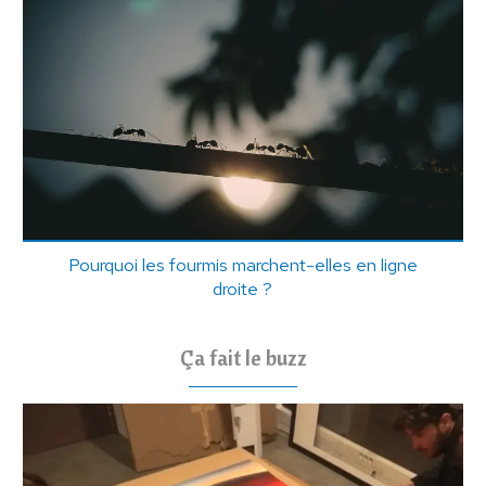
Pourquoi les fourmis marchent-elles en ligne
droite ?
Ça fait le buzz