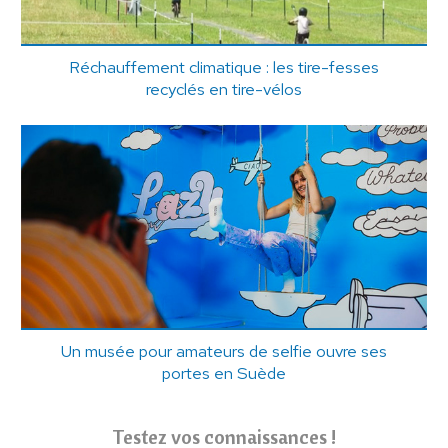
Réchauffement climatique : les tire-fesses
recyclés en tire-vélos
Un musée pour amateurs de selfie ouvre ses
portes en Suède
Testez vos connaissances !