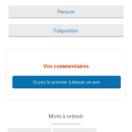
Pensum
Fulguration
Vos commentaires
Soyez le premier à laisser un avis
Mots à retenir