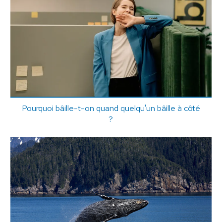
Pourquoi bâille-t-on quand quelqu'un bâille à côté
?