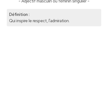
- Adjectif masculin ou féminin singulier -
Définition :
Qui inspire le respect, l'admiration.