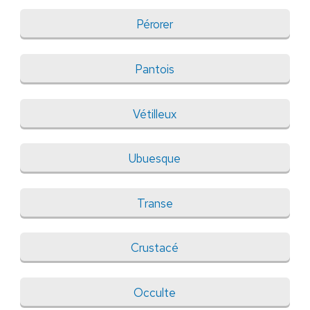
Pérorer
Pantois
Vétilleux
Ubuesque
Transe
Crustacé
Occulte