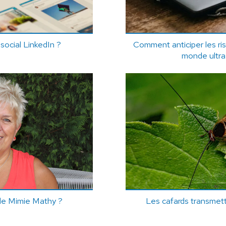
 social LinkedIn ?
Comment anticiper les r
monde ultr
 de Mimie Mathy ?
Les cafards transmett