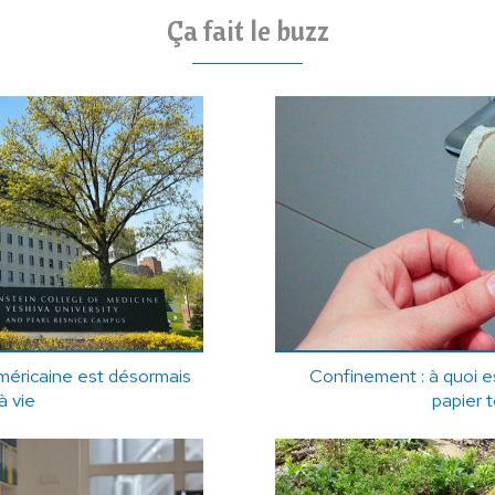
Ça fait le buzz
méricaine est désormais
Confinement : à quoi e
à vie
papier t