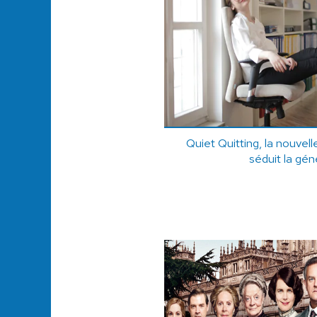
Quiet Quitting, la nouvel
séduit la gén