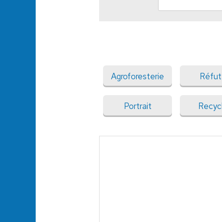
Agroforesterie
Réfut
Portrait
Recyc