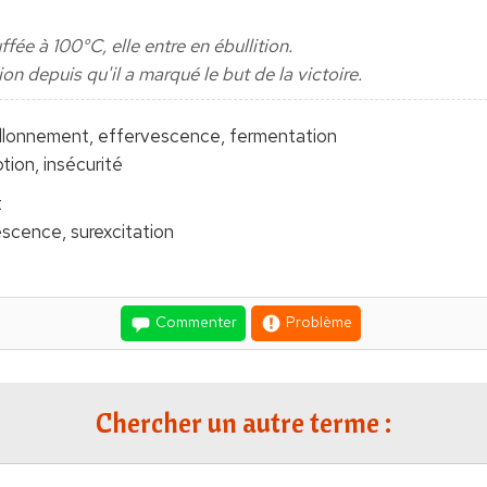
ffée à 100°C, elle entre en ébullition.
tion depuis qu'il a marqué le but de la victoire.
uillonnement, effervescence, fermentation
tion, insécurité
t
scence, surexcitation
Commenter
Problème
Chercher un autre terme :