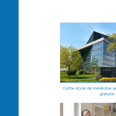
Cette école de médecine a
gratuite 