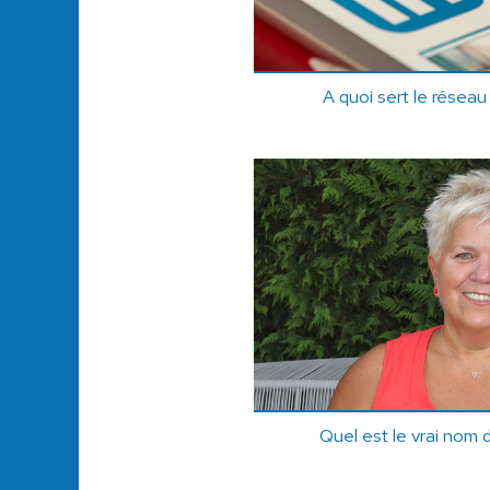
A quoi sert le réseau
Quel est le vrai nom