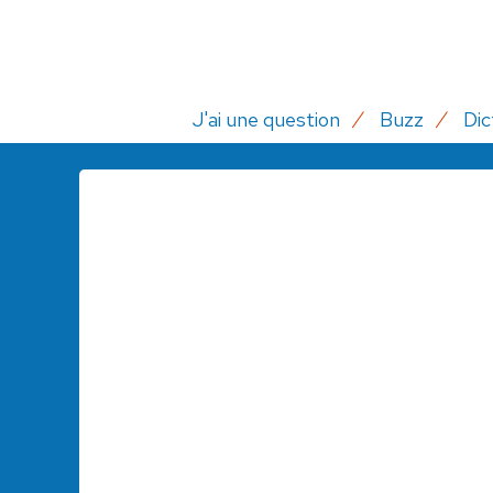
J'ai une question
Buzz
Dic