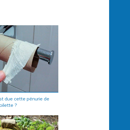
st due cette pénurie de
oilette ?