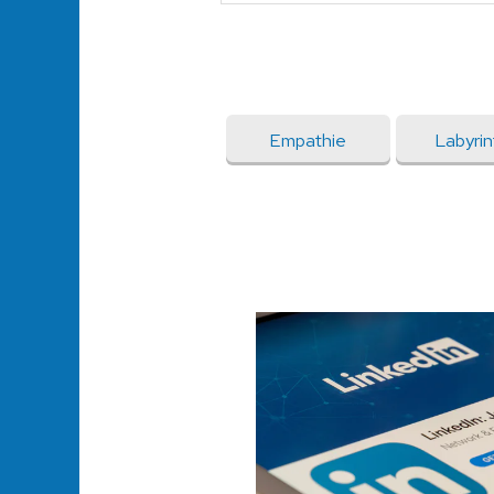
Empathie
Labyri