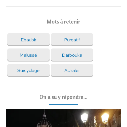
Mots à retenir
Ebaubir
Purgatif
Malussé
Darbouka
Surcyclage
Achaler
On a su y répondre...