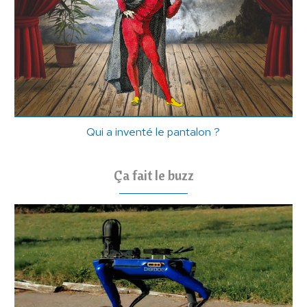
Qui a inventé le pantalon ?
Ça fait le buzz