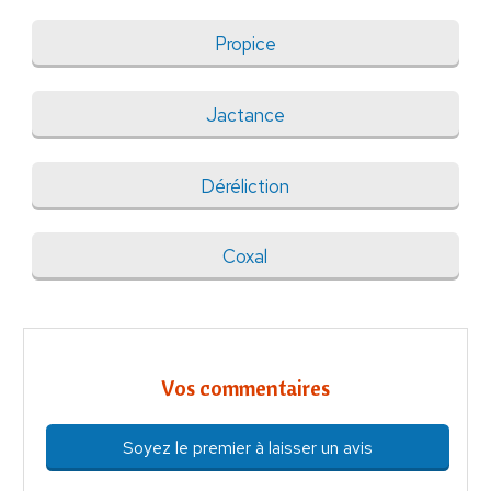
Propice
Jactance
Déréliction
Coxal
Vos commentaires
Soyez le premier à laisser un avis