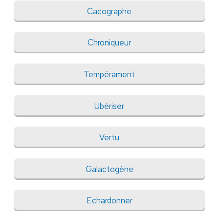
Cacographe
Chroniqueur
Tempérament
Ubériser
Vertu
Galactogène
Echardonner