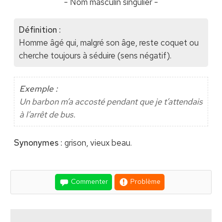
- Nom masculin singulier -
Définition :
Homme âgé qui, malgré son âge, reste coquet ou
cherche toujours à séduire (sens négatif).
Exemple :
Un barbon m’a accosté pendant que je t’attendais
à l’arrêt de bus.
Synonymes :
grison, vieux beau.
Commenter
Problème