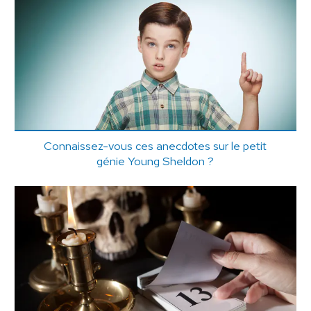
Connaissez-vous ces anecdotes sur le petit
génie Young Sheldon ?