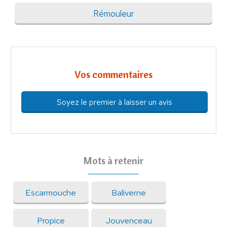
Rémouleur
Vos commentaires
Soyez le premier à laisser un avis
Mots à retenir
Escarmouche
Baliverne
Propice
Jouvenceau