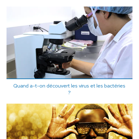
Quand a-t-on découvert les virus et les bactéries
?