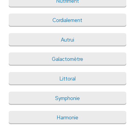
Nutriment
Cordialement
Autrui
Galactomètre
Littoral
Symphonie
Harmonie