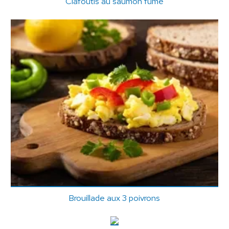
Clafoutis au saumon fumé
Brouillade aux 3 poivrons