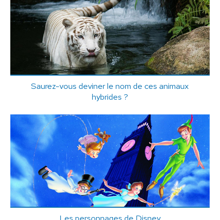
Saurez-vous deviner le nom de ces animaux
hybrides ?
Les personnages de Disney