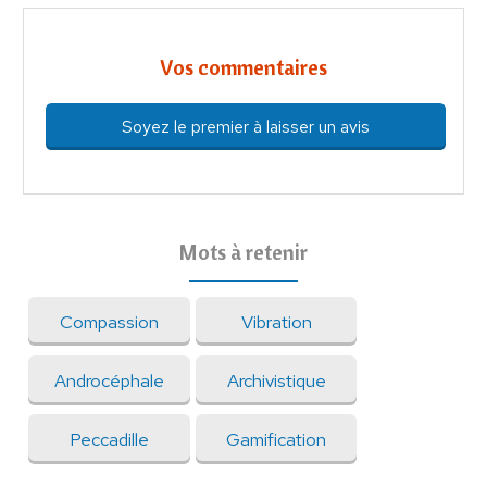
Vos commentaires
Soyez le premier à laisser un avis
Mots à retenir
Compassion
Vibration
Androcéphale
Archivistique
Peccadille
Gamification