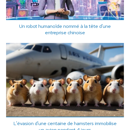
Un robot humanoïde nommé à la tête d'une
entreprise chinoise
L'évasion d'une centaine de hamsters immobilise
un avion pendant 4 jours