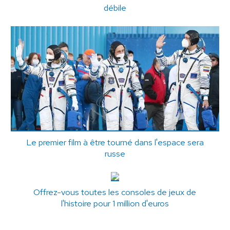
débile
Le premier film à être tourné dans l'espace sera
russe
Offrez-vous toutes les consoles de jeux de
l'histoire pour 1 million d'euros