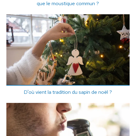
que le moustique commun ?
D'où vient la tradition du sapin de noël ?