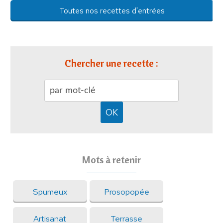
Toutes nos recettes d'entrées
Chercher une recette :
Mots à retenir
Spumeux
Prosopopée
Artisanat
Terrasse