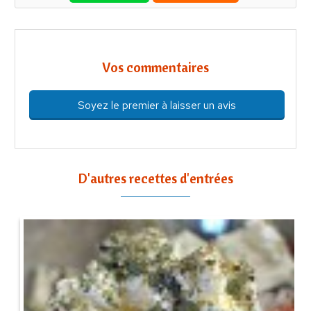
Vos commentaires
Soyez le premier à laisser un avis
D'autres recettes d'entrées