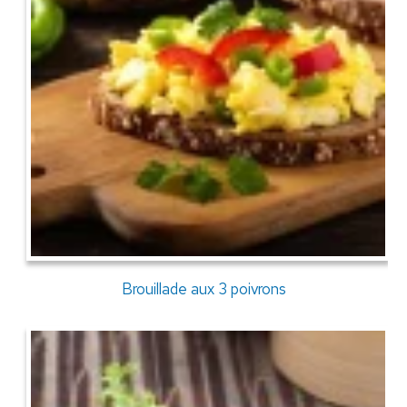
Brouillade aux 3 poivrons