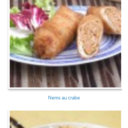
Nems au crabe