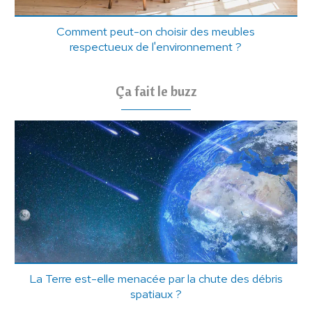
Comment peut-on choisir des meubles
respectueux de l'environnement ?
Ça fait le buzz
La Terre est-elle menacée par la chute des débris
spatiaux ?