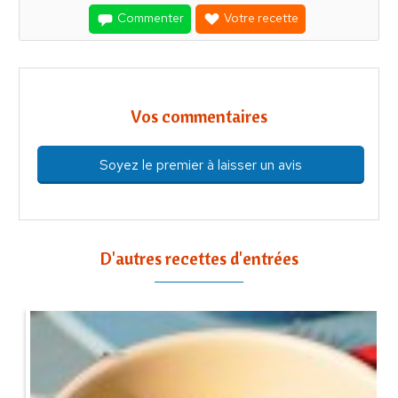
Commenter
Votre recette
Vos commentaires
Soyez le premier à laisser un avis
D'autres recettes d'entrées