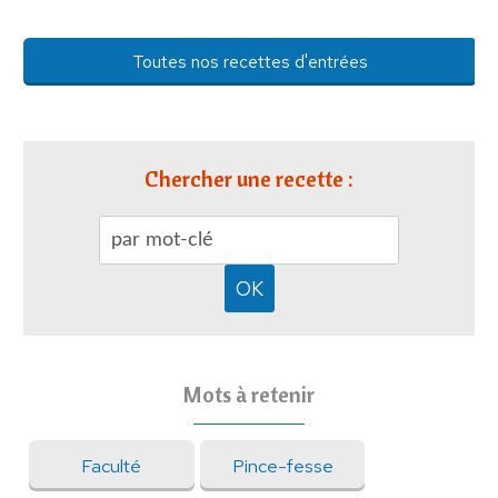
Toutes nos recettes d'entrées
Chercher une recette :
Mots à retenir
Faculté
Pince-fesse