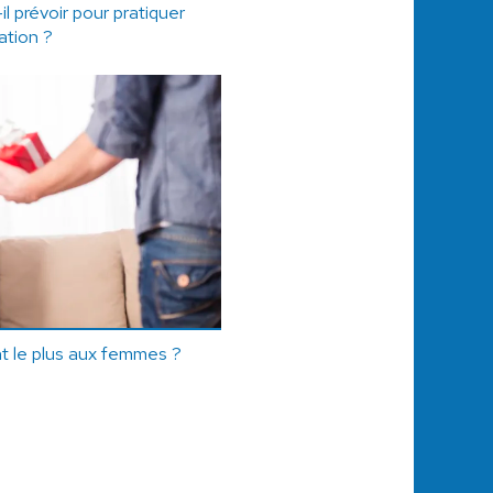
l prévoir pour pratiquer
tation ?
t le plus aux femmes ?