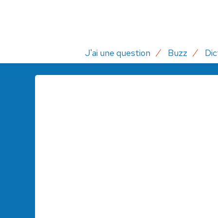
J'ai une question
Buzz
Dic