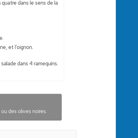
n quatre dans le sens de la
e.
e, et l’oignon.
a salade dans 4 ramequins.
ou des olives noires.