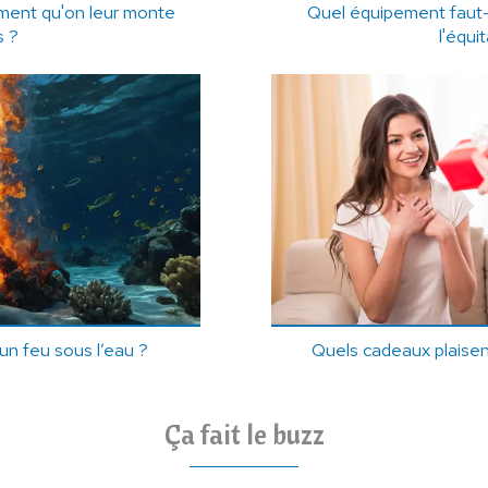
ment qu'on leur monte
Quel équipement faut-i
s ?
l'équi
 un feu sous l’eau ?
Quels cadeaux plaisen
Ça fait le buzz