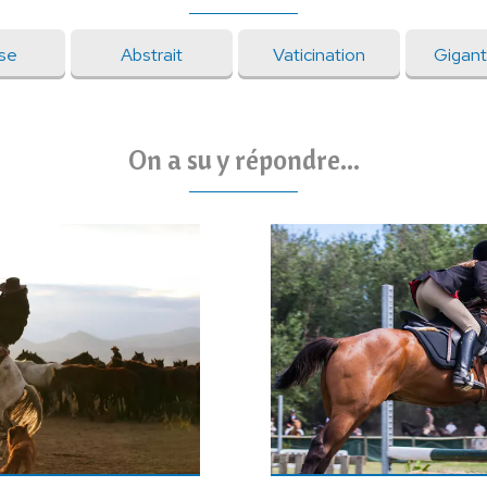
se
Abstrait
Vaticination
Gigan
On a su y répondre...