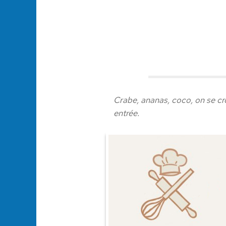
Crabe, ananas, coco, on se cro
entrée.