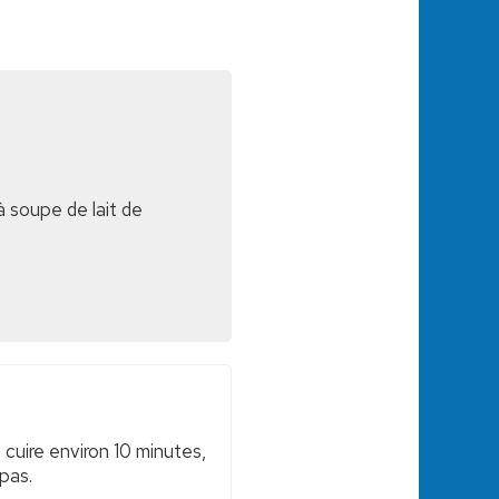
 à soupe de lait de
e cuire environ 10 minutes,
 pas.