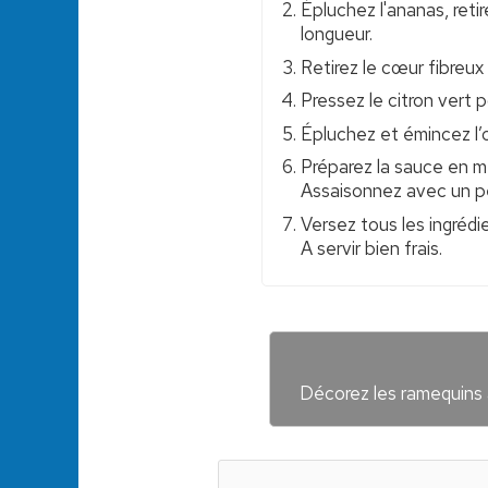
Épluchez l'ananas, retir
longueur.
Retirez le cœur fibreux
Pressez le citron vert po
Épluchez et émincez l’o
Préparez la sauce en mé
Assaisonnez avec un pe
Versez tous les ingrédi
A servir bien frais.
Décorez les ramequins a