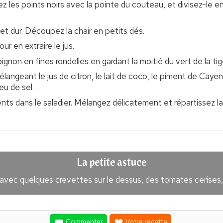
ez les points noirs avec la pointe du couteau, et divisez-le e
 et dur. Découpez la chair en petits dés.
ur en extraire le jus.
ignon en fines rondelles en gardant la moitié du vert de la tig
langeant le jus de citron, le lait de coco, le piment de Cayenn
u de sel.
ents dans le saladier. Mélangez délicatement et répartissez l
La petite astuce
vec quelques crevettes sur le dessus, des tomates cerises, 
Commenter
Votre recette