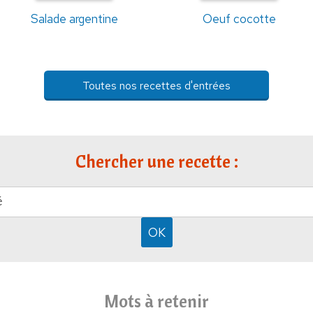
Salade argentine
Oeuf cocotte
Toutes nos recettes d'entrées
Chercher une recette :
Mots à retenir