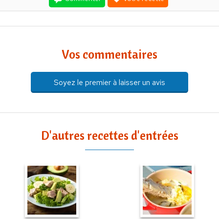
Vos commentaires
Soyez le premier à laisser un avis
D'autres recettes d'entrées