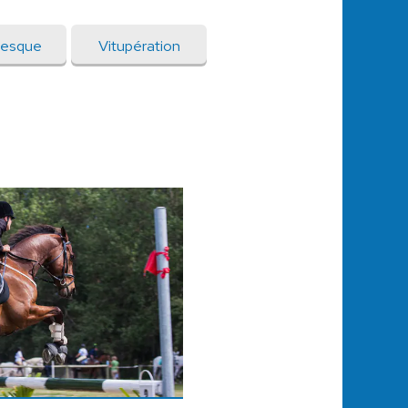
tesque
Vitupération