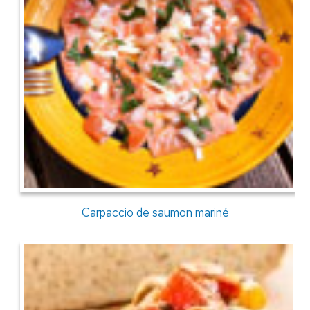
Carpaccio de saumon mariné