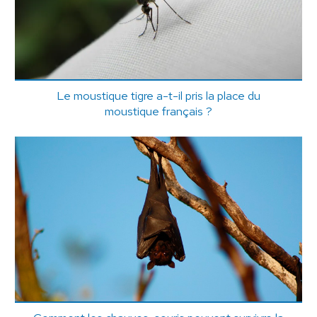
Le moustique tigre a-t-il pris la place du
moustique français ?