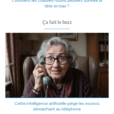
Comment les chauves-souris peuvent survivre la
tête en bas ?
Ça fait le buzz
Cette intelligence artificielle piège les escrocs
démarchant au téléphone