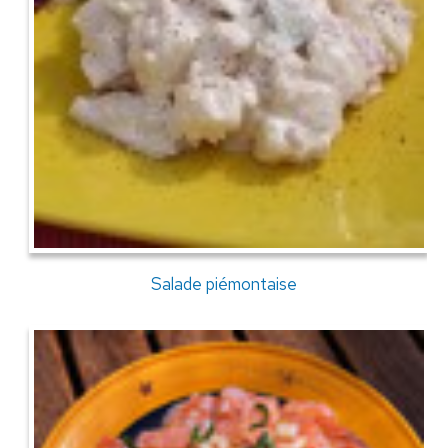
Salade piémontaise