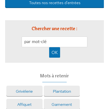
Toutes nos recettes d'entrées
Chercher une recette :
Mots à retenir
Grivèlerie
Plantation
Affiquet
Garnement