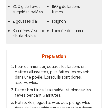
300 g de fèves
150 g de lardons
surgelées pelées
fumés
2 gousses d'ail
1 oignon
3 cuillères à soupe
1 pincée de cumin
d'huile d'olive
Préparation
Pour commencer, coupez les lardons en
petites allumettes, puis faites-les revenir
dans une poêle. Lorsqu'ils sont dorés,
réservez-les.
Faites bouillir de l’eau salée, et plongez les
fèves pendant 6 minutes.
Retirez-les, égouttez-les puis plongez-les
dans de l’eau froide pour stopper la cuisson.