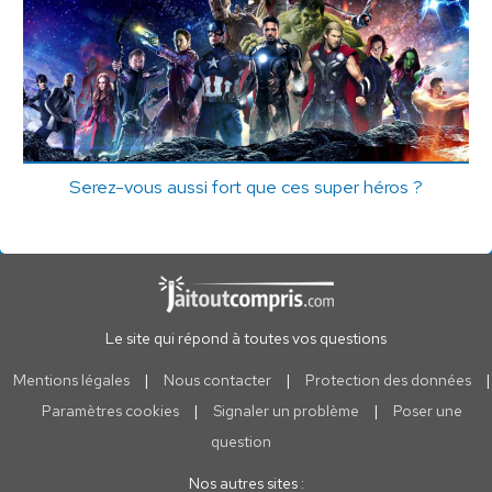
Serez-vous aussi fort que ces super héros ?
Le site qui répond à toutes vos questions
Mentions légales
|
Nous contacter
|
Protection des données
|
Paramètres cookies
|
Signaler un problème
|
Poser une
question
Nos autres sites :