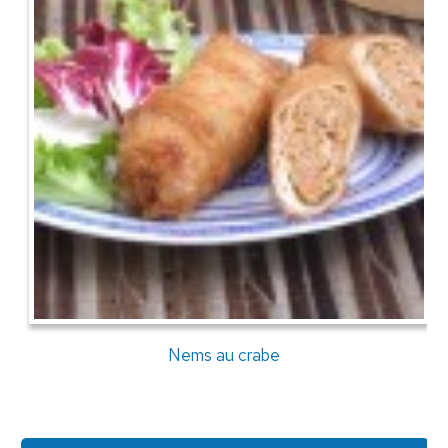
Nems au crabe