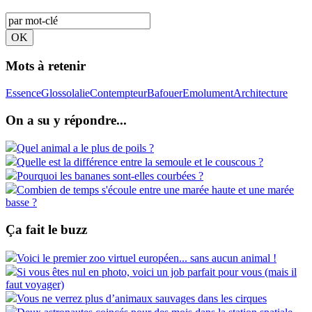
Mots à retenir
Essence
Glossolalie
Contempteur
Bafouer
Emolument
Architecture
On a su y répondre...
Quel animal a le plus de poils ?
Quelle est la différence entre la semoule et le couscous ?
Pourquoi les bananes sont-elles courbées ?
Combien de temps s'écoule entre une marée haute et une marée
basse ?
Ça fait le buzz
Voici le premier zoo virtuel européen... sans aucun animal !
Si vous êtes nul en photo, voici un job parfait pour vous (mais il
faut voyager)
Vous ne verrez plus d’animaux sauvages dans les cirques