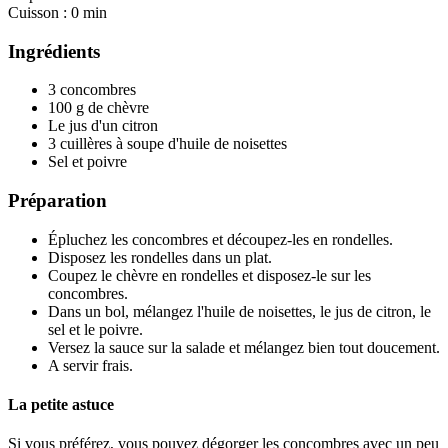
Cuisson :
0 min
Ingrédients
3 concombres
100 g de chèvre
Le jus d'un citron
3 cuillères à soupe d'huile de noisettes
Sel et poivre
Préparation
Épluchez les concombres et découpez-les en rondelles.
Disposez les rondelles dans un plat.
Coupez le chèvre en rondelles et disposez-le sur les
concombres.
Dans un bol, mélangez l'huile de noisettes, le jus de citron, le
sel et le poivre.
Versez la sauce sur la salade et mélangez bien tout doucement.
A servir frais.
La petite astuce
Si vous préférez, vous pouvez dégorger les concombres avec un peu