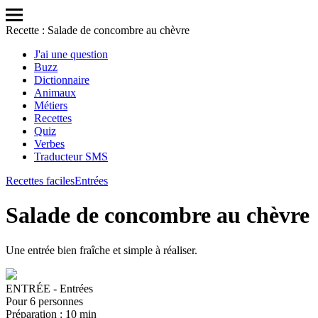
Recette : Salade de concombre au chèvre
J'ai une question
Buzz
Dictionnaire
Animaux
Métiers
Recettes
Quiz
Verbes
Traducteur SMS
Recettes faciles
Entrées
Salade de concombre au chèvre
Une entrée bien fraîche et simple à réaliser.
ENTRÉE
- Entrées
Pour
6
personnes
Préparation :
10 min