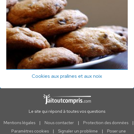
Cookies aux pralines et aux noix
Le site qui répond à toutes vos questions
Mentions légales
|
Nous contacter
|
Protection des données
|
Paramètres cookies
|
Signaler un problème
|
Poser une