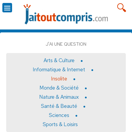
J'AI UNE QUESTION
Arts & Culture
Informatique & Internet
Insolite
Monde & Société
Nature & Animaux
Santé & Beauté
Sciences
Sports & Loisirs