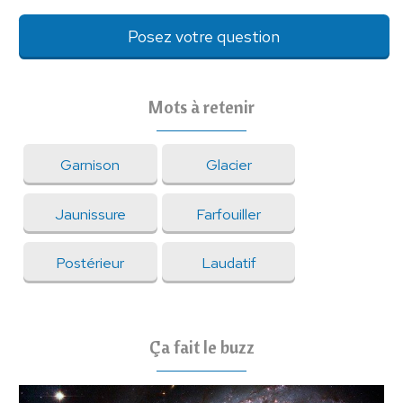
Posez votre question
Mots à retenir
Garnison
Glacier
Jaunissure
Farfouiller
Postérieur
Laudatif
Ça fait le buzz