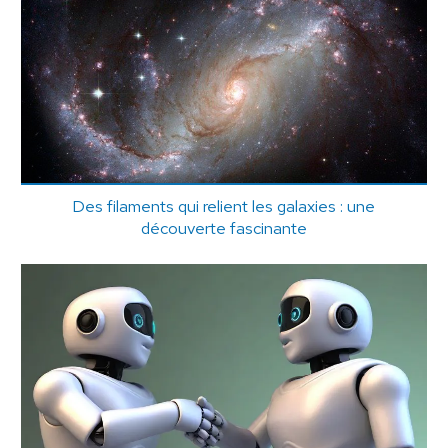
Des filaments qui relient les galaxies : une
découverte fascinante