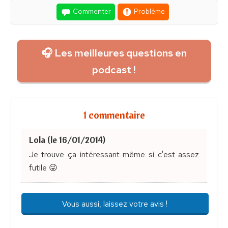
Commenter
Problème
🎧 Les meilleures questions en
podcast !
1 commentaire
Lola (le 16/01/2014)
Je trouve ça intéressant même si c'est assez
futile 😜
Vous aussi, laissez votre avis !