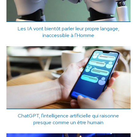
Les IA vont bientôt parler leur propre langage,
inaccessible à l'Homme
ChatGPT, l'intelligence artificielle qui raisonne
presque comme un être humain