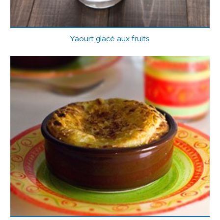
Yaourt glacé aux fruits