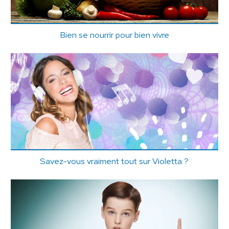
Bien se nourrir pour bien vivre
Savez-vous vraiment tout sur Violetta ?