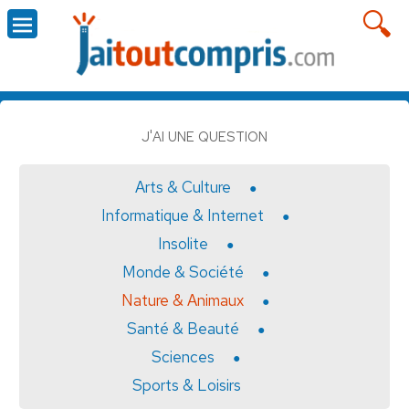
J'AI UNE QUESTION
Arts & Culture
Informatique & Internet
Insolite
Monde & Société
Nature & Animaux
Santé & Beauté
Sciences
Sports & Loisirs