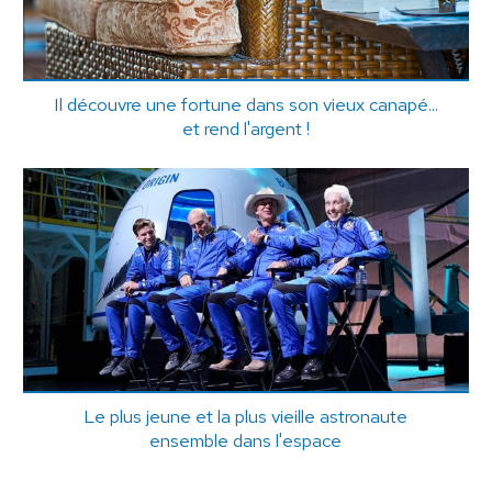
Il découvre une fortune dans son vieux canapé...
et rend l'argent !
Le plus jeune et la plus vieille astronaute
ensemble dans l'espace