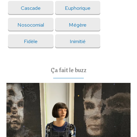
Cascade
Euphorique
Nosocomial
Mégère
Fidèle
Inimitié
Ça fait le buzz