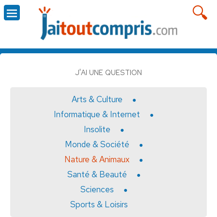
J'AI UNE QUESTION
Arts & Culture
Informatique & Internet
Insolite
Monde & Société
Nature & Animaux
Santé & Beauté
Sciences
Sports & Loisirs