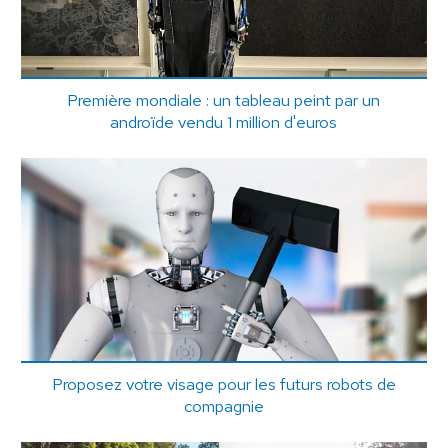
Première mondiale : un tableau peint par un
androïde vendu 1 million d'euros
Proposez votre visage pour les futurs robots de
compagnie