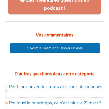
podcast !
Vos commentaires
Soyez le premier à laisser un avis
D'autres questions dans cette catégorie
Peut-on couver des œufs d'oiseaux abandonnés
?
Pourquoi le printemps, ce n'est plus le 21 mars ?