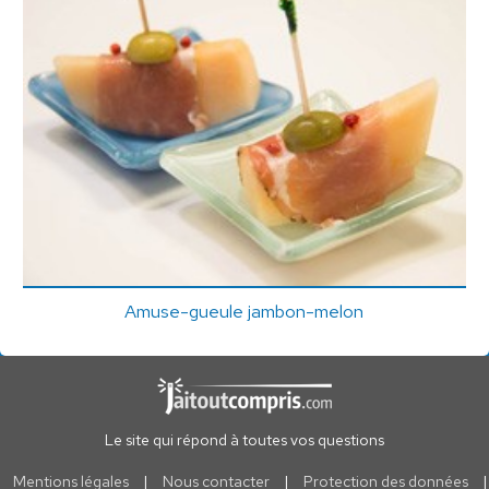
Amuse-gueule jambon-melon
Le site qui répond à toutes vos questions
Mentions légales
|
Nous contacter
|
Protection des données
|