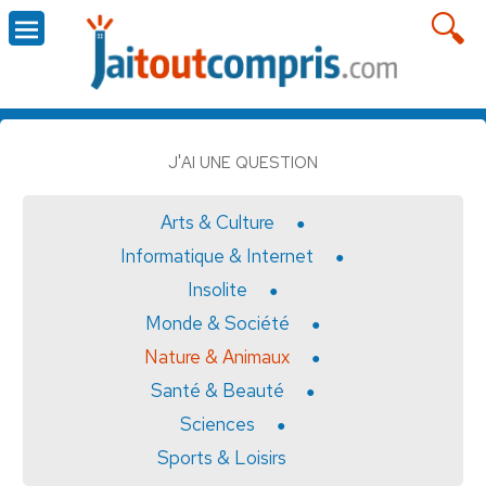
J'AI UNE QUESTION
Arts & Culture
Informatique & Internet
Insolite
Monde & Société
Nature & Animaux
Santé & Beauté
Sciences
Sports & Loisirs