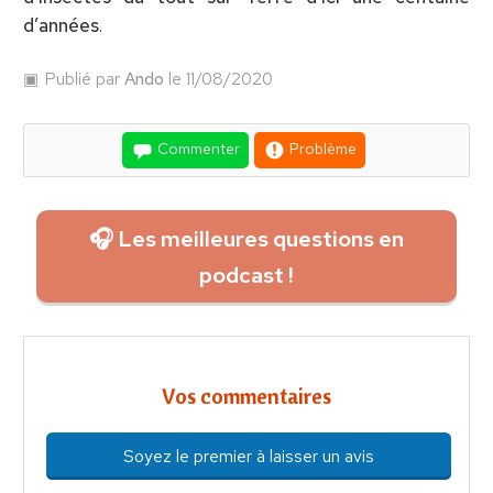
d’années
.
Publié par
Ando
le 11/08/2020
Commenter
Problème
🎧 Les meilleures questions en
podcast !
Vos commentaires
Soyez le premier à laisser un avis