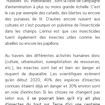
“nuisibles” ou “indésirables”, sont la cible de campagne
d’extermination à plus ou moins grande échelle. C’est
le cas par exemple des cafards, des blattes ou encore
des punaises de lit. D’autres encore nuisent aux
cultures et c’est pourquoi on pulvérise de l’insecticide
dans les champs. L’ennui est que ces insecticides
tuent également des insectes utiles comme les
abeilles ou encore les papillons.
Au travers des différentes activités humaines donc
(culture, urbanisation, surexploitation de ressources,
etc.), les insectes sont bel et bien en danger et
risquent de disparaître. Les scientifiques estiment
qu’en début 2020, 40% des espèces d’insectes
connues étaient déjà en danger et 30% environ sont
en voie d’extinction. Si les choses ne changent pas
selon eux,
il se pourrait bien qu’il n’y ait plus
d’insectes du tout sur Terre d’ici une centaine