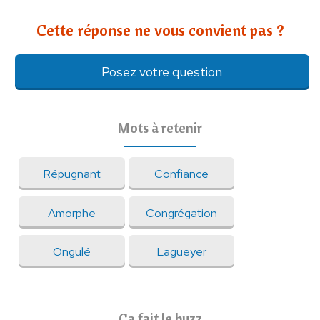
Cette réponse ne vous convient pas ?
Posez votre question
Mots à retenir
Répugnant
Confiance
Amorphe
Congrégation
Ongulé
Lagueyer
Ça fait le buzz