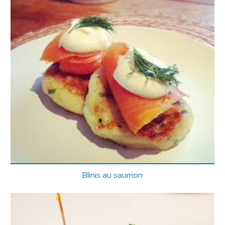
Blinis au saumon