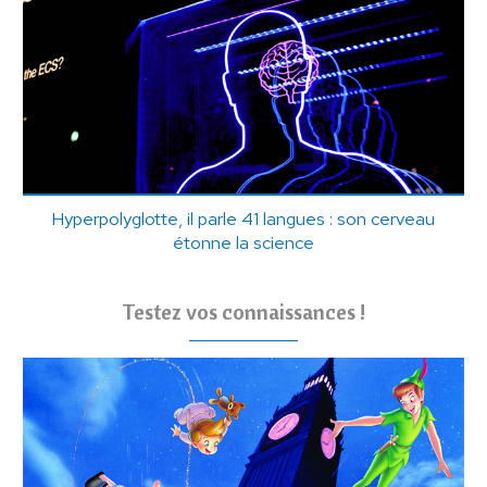
Hyperpolyglotte, il parle 41 langues : son cerveau
étonne la science
Testez vos connaissances !