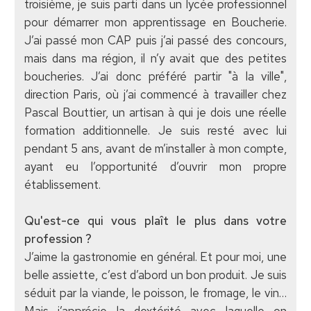
troisième, je suis parti dans un lycée professionnel
pour démarrer mon apprentissage en Boucherie.
J’ai passé mon CAP puis j’ai passé des concours,
mais dans ma région, il n’y avait que des petites
boucheries. J’ai donc préféré partir "à la ville",
direction Paris, où j’ai commencé à travailler chez
Pascal Bouttier, un artisan à qui je dois une réelle
formation additionnelle. Je suis resté avec lui
pendant 5 ans, avant de m’installer à mon compte,
ayant eu l’opportunité d’ouvrir mon propre
établissement.
Qu'est-ce qui vous plaît le plus dans votre
profession ?
J’aime la gastronomie en général. Et pour moi, une
belle assiette, c’est d’abord un bon produit. Je suis
séduit par la viande, le poisson, le fromage, le vin…
Mais j’apprécie la dextérité avec laquelle on