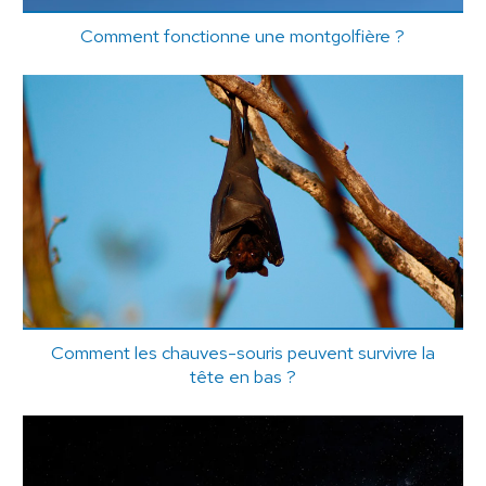
Comment fonctionne une montgolfière ?
Comment les chauves-souris peuvent survivre la
tête en bas ?