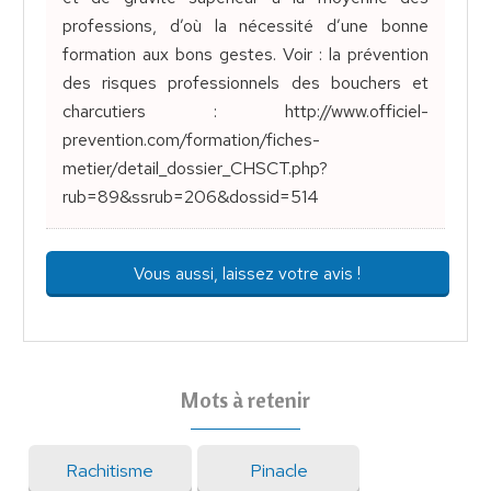
professions, d’où la nécessité d’une bonne
formation aux bons gestes. Voir : la prévention
des risques professionnels des bouchers et
charcutiers : http://www.officiel-
prevention.com/formation/fiches-
metier/detail_dossier_CHSCT.php?
rub=89&ssrub=206&dossid=514
Vous aussi, laissez votre avis !
Mots à retenir
Rachitisme
Pinacle