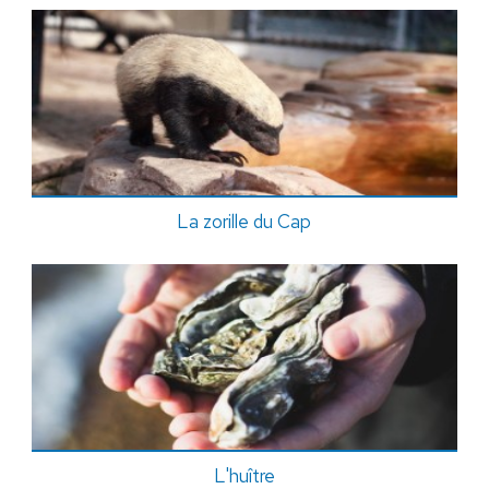
La zorille du Cap
L'huître