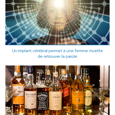
Un implant cérébral permet à une femme muette
de retrouver la parole