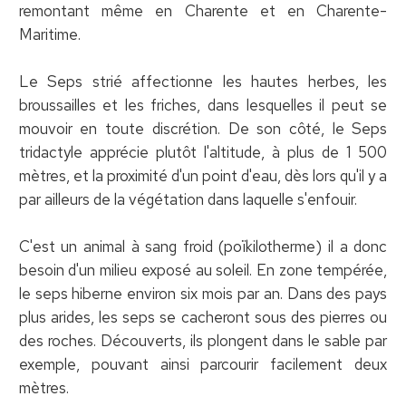
remontant même en Charente et en Charente-
Maritime.
Le Seps strié affectionne les hautes herbes, les
broussailles et les friches, dans lesquelles il peut se
mouvoir en toute discrétion. De son côté, le Seps
tridactyle apprécie plutôt l'altitude, à plus de 1 500
mètres, et la proximité d'un point d'eau, dès lors qu'il y a
par ailleurs de la végétation dans laquelle s'enfouir.
C'est un animal à sang froid (poïkilotherme) il a donc
besoin d'un milieu exposé au soleil. En zone tempérée,
le seps hiberne environ six mois par an. Dans des pays
plus arides, les seps se cacheront sous des pierres ou
des roches. Découverts, ils plongent dans le sable par
exemple, pouvant ainsi parcourir facilement deux
mètres.