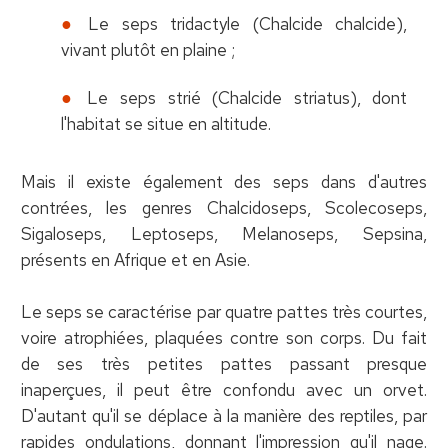
Le seps tridactyle (Chalcide chalcide),
vivant plutôt en plaine ;
Le seps strié (Chalcide striatus), dont
l'habitat se situe en altitude.
Mais il existe également des seps dans d'autres
contrées, les genres Chalcidoseps, Scolecoseps,
Sigaloseps, Leptoseps, Melanoseps, Sepsina,
présents en Afrique et en Asie.
Le seps se caractérise par quatre pattes très courtes,
voire atrophiées, plaquées contre son corps. Du fait
de ses très petites pattes passant presque
inaperçues, il peut être confondu avec un orvet.
D'autant qu'il se déplace à la manière des reptiles, par
rapides ondulations, donnant l'impression qu'il nage.