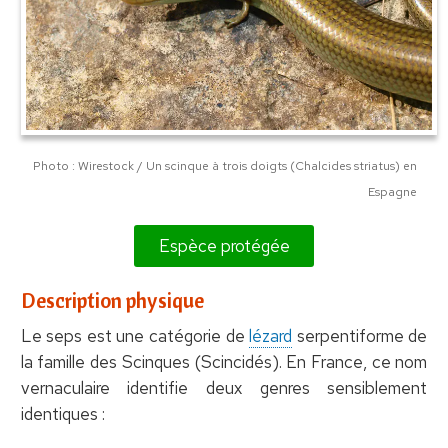
Photo : Wirestock / Un scinque à trois doigts (Chalcides striatus) en
Espagne
Espèce protégée
Description physique
Le seps est une catégorie de
lézard
serpentiforme de
la famille des Scinques (Scincidés). En France, ce nom
vernaculaire identifie deux genres sensiblement
identiques :