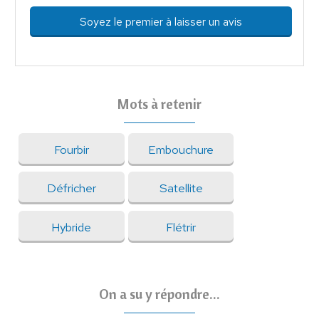
Soyez le premier à laisser un avis
Mots à retenir
Fourbir
Embouchure
Défricher
Satellite
Hybride
Flétrir
On a su y répondre...