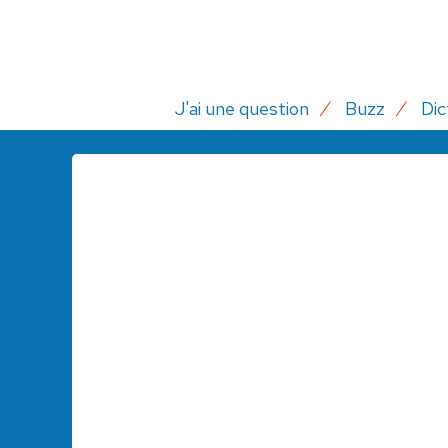
J'ai une question
Buzz
Dic