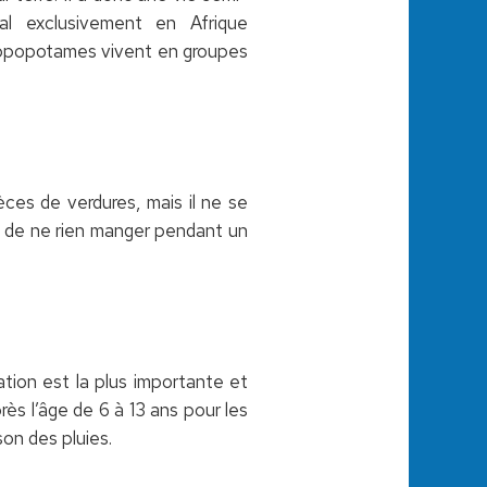
al exclusivement en Afrique
ippopotames vivent en groupes
ces de verdures, mais il ne se
le de ne rien manger pendant un
tion est la plus importante et
ès l’âge de 6 à 13 ans pour les
son des pluies.