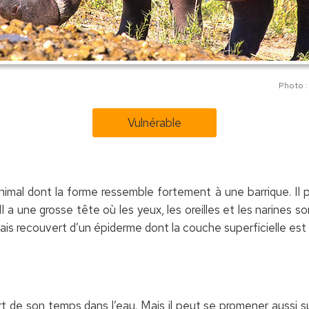
Photo 
Vulnérable
imal dont la forme ressemble fortement à une barrique. Il 
 a une grosse tête où les yeux, les oreilles et les narines 
 recouvert d’un épiderme dont la couche superficielle est p
 de son temps dans l’eau. Mais il peut se promener aussi sur