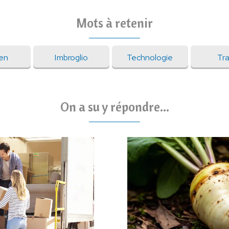
Mots à retenir
en
Imbroglio
Technologie
Tra
On a su y répondre...