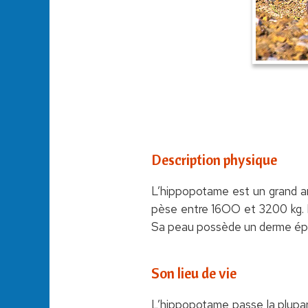
Description physique
L’hippopotame est un grand an
pèse entre 16OO et 3200 kg. Il
Sa peau possède un derme épais
Son lieu de vie
L’hippopotame passe la plupart