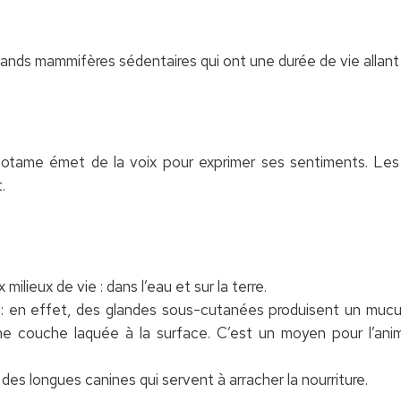
nds mammifères sédentaires qui ont une durée de vie allant
potame émet de la voix pour exprimer ses sentiments. Les 
.
lieux de vie : dans l’eau et sur la terre.
re : en effet, des glandes sous-cutanées produisent un mucu
e couche laquée à la surface. C’est un moyen pour l’ani
s longues canines qui servent à arracher la nourriture.