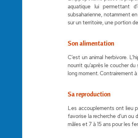
aquatique lui permettant d
subsaharienne, notamment en 
sur un territoire, une portion de
Son alimentation
C’est un animal herbivore. L’
nourrit qu’après le coucher du
long moment. Contrairement à ce
Sa reproduction
Les accouplements ont lieu pe
favorise la recherche d’un ou 
mâles et 7 à 15 ans pour les fe