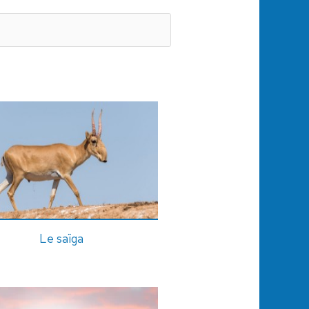
Le saïga