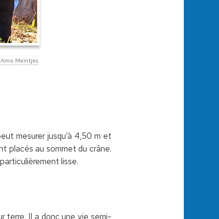
:
Arno Meintjes
peut mesurer jusqu’à 4,50 m et
sont placés au sommet du crâne.
articulièrement lisse.
 terre. Il a donc une vie semi-