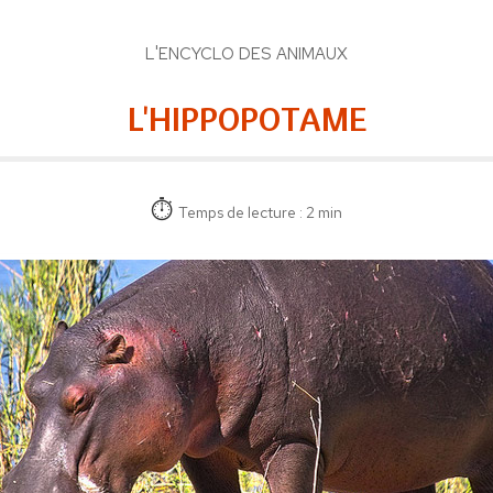
L'ENCYCLO DES ANIMAUX
L'HIPPOPOTAME
Temps de lecture : 2 min