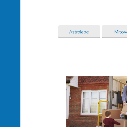
Astrolabe
Mitoy