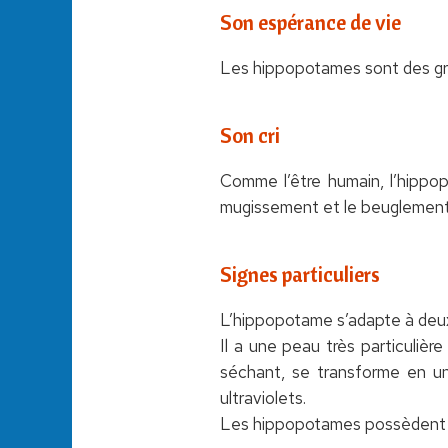
Son espérance de vie
Les hippopotames sont des gra
Son cri
Comme l’être humain, l’hippo
mugissement et le beuglement
Signes particuliers
L’hippopotame s’adapte à deux mi
Il a une peau très particuliè
séchant, se transforme en un
ultraviolets.
Les hippopotames possèdent de