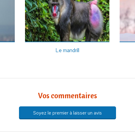
Le mandrill
Vos commentaires
Soyez le premier à laisser un avis