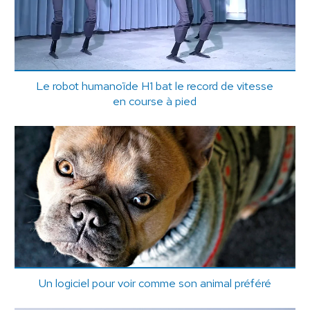
Le robot humanoïde H1 bat le record de vitesse
en course à pied
Un logiciel pour voir comme son animal préféré