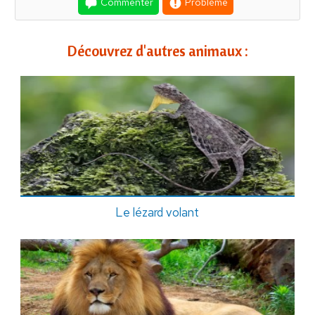
Commenter
Problème
Découvrez d'autres animaux :
Le lézard volant