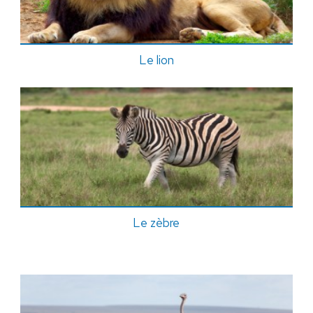
Le lion
Le zèbre