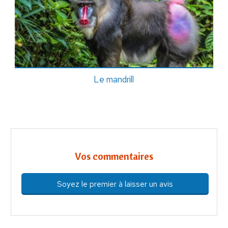
Le mandrill
Vos commentaires
Soyez le premier à laisser un avis