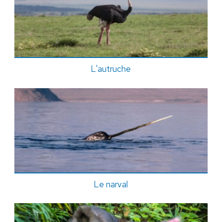
L'autruche
Le narval