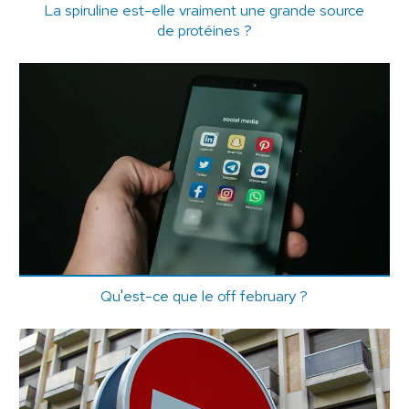
La spiruline est-elle vraiment une grande source
de protéines ?
Qu'est-ce que le off february ?