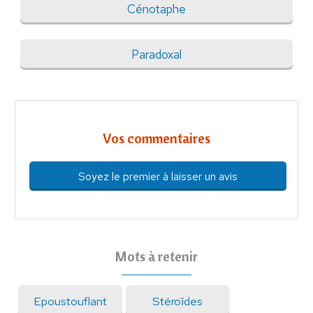
Cénotaphe
Paradoxal
Vos commentaires
Soyez le premier à laisser un avis
Mots à retenir
Epoustouflant
Stéroïdes