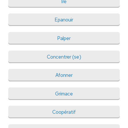
Ire
Epanouir
Palper
Concentrer (se)
Afonner
Grimace
Coopératif