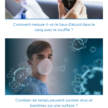
Comment mesure-t-on le taux d'alcool dans le
sang avec le souffle ?
Combien de temps peuvent survivre virus et
bactéries sur une surface ?