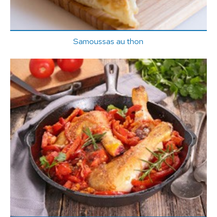
Samoussas au thon