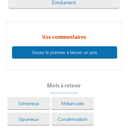
Emolument
Vos commentaires
Soyez le premier à laisser un avis
Mots à retenir
Généreux
Mélancolie
Spumeux
Condensation