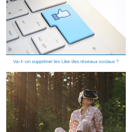
Va-t-on supprimer les Like des réseaux sociaux ?