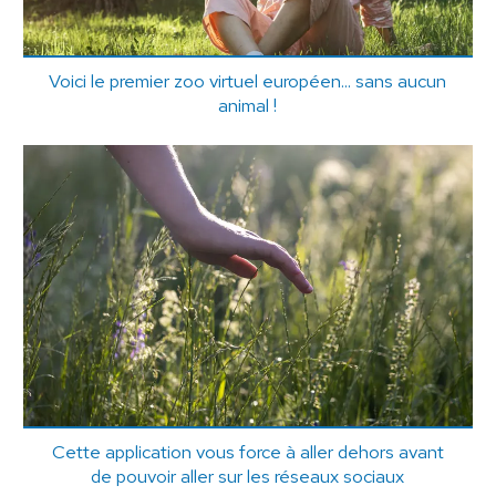
Voici le premier zoo virtuel européen... sans aucun
animal !
Cette application vous force à aller dehors avant
de pouvoir aller sur les réseaux sociaux