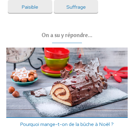
Paisible
Suffrage
On a su y répondre...
Pourquoi mange-t-on de la bûche à Noël ?