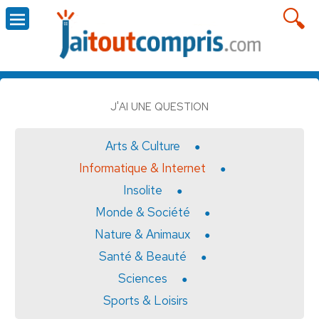
J'AI UNE QUESTION
Arts & Culture
Informatique & Internet
Insolite
Monde & Société
Nature & Animaux
Santé & Beauté
Sciences
Sports & Loisirs