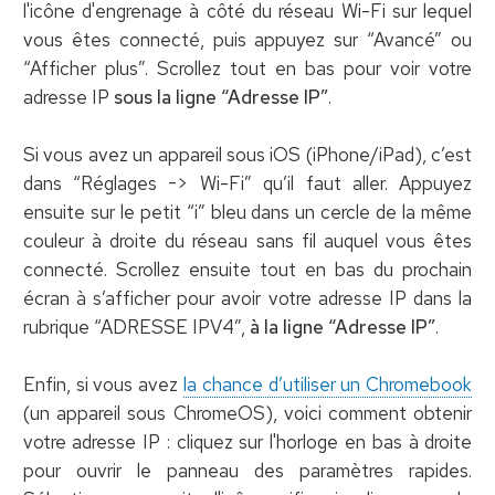
l'icône d'engrenage à côté du réseau Wi-Fi sur lequel
vous êtes connecté, puis appuyez sur “Avancé” ou
“Afficher plus”. Scrollez tout en bas pour voir votre
adresse IP
sous la ligne “Adresse IP”
.
Si vous avez un appareil sous iOS (iPhone/iPad), c’est
dans “Réglages -> Wi-Fi” qu’il faut aller. Appuyez
ensuite sur le petit “i” bleu dans un cercle de la même
couleur à droite du réseau sans fil auquel vous êtes
connecté. Scrollez ensuite tout en bas du prochain
écran à s’afficher pour avoir votre adresse IP dans la
rubrique “ADRESSE IPV4”,
à la ligne “Adresse IP”
.
Enfin, si vous avez
la chance d’utiliser un Chromebook
(un appareil sous ChromeOS), voici comment obtenir
votre adresse IP : cliquez sur l'horloge en bas à droite
pour ouvrir le panneau des paramètres rapides.