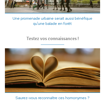
Une promenade urbaine serait aussi bénéfique
qu'une balade en forêt
Testez vos connaissances !
Saurez-vous reconnaître ces homonymes ?