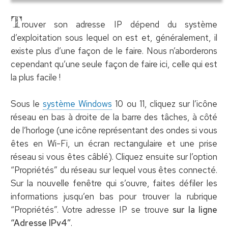
T
rouver son adresse IP dépend du système
d’exploitation sous lequel on est et, généralement, il
existe plus d’une façon de le faire. Nous n’aborderons
cependant qu’une seule façon de faire ici, celle qui est
la plus facile !
Sous le
système Windows
10 ou 11, cliquez sur l’icône
réseau en bas à droite de la barre des tâches, à côté
de l’horloge (une icône représentant des ondes si vous
êtes en Wi-Fi, un écran rectangulaire et une prise
réseau si vous êtes câblé). Cliquez ensuite sur l’option
“Propriétés” du réseau sur lequel vous êtes connecté.
Sur la nouvelle fenêtre qui s’ouvre, faites défiler les
informations jusqu’en bas pour trouver la rubrique
“Propriétés”. Votre adresse IP se trouve
sur la ligne
“Adresse IPv4”
.