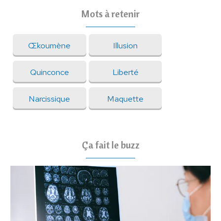
Mots à retenir
Œkoumène
Illusion
Quinconce
Liberté
Narcissique
Maquette
Ça fait le buzz