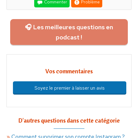
Commenter
Problème
🎧 Les meilleures questions en
podcast !
Vos commentaires
Soyez le premier à laisser un avis
D'autres questions dans cette catégorie
Comment supprimer son compte Instagram ?