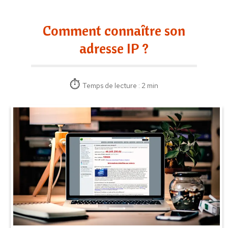
Comment connaître son
adresse IP ?
Temps de lecture : 2 min