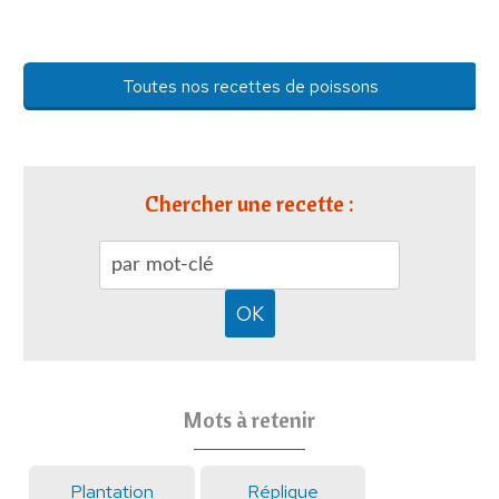
Toutes nos recettes de poissons
Chercher une recette :
Mots à retenir
Plantation
Réplique