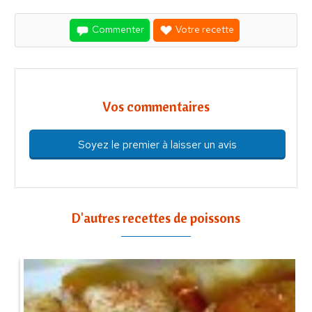
Commenter
Votre recette
Vos commentaires
Soyez le premier à laisser un avis
D'autres recettes de poissons