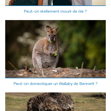
Peut-on réellement mourir de rire ?
Peut-on domestiquer un Wallaby de Bennett ?