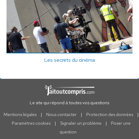
Les secrets du cinéma
Le site qui répond à toutes vos questions
Mentions légales
|
Nous contacter
|
Protection des données
|
Paramètres cookies
|
Signaler un problème
|
Poser une
question