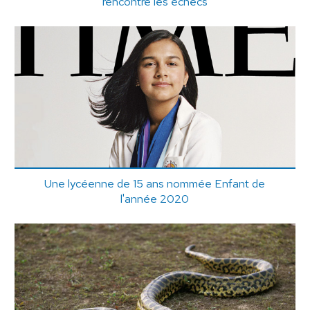
rencontre les échecs
Une lycéenne de 15 ans nommée Enfant de
l'année 2020