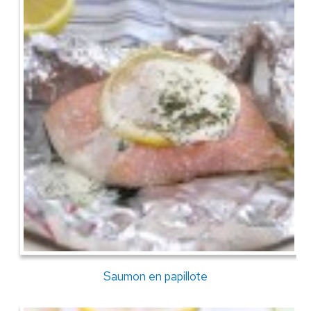
Saumon en papillote