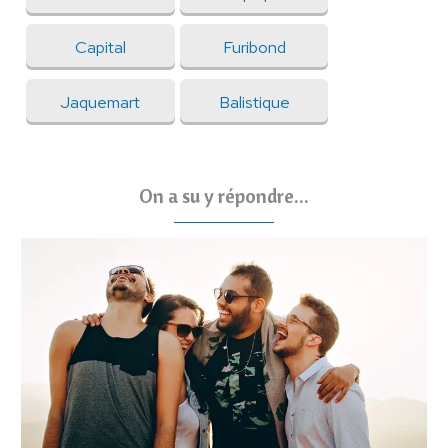
Capital
Furibond
Jaquemart
Balistique
On a su y répondre...