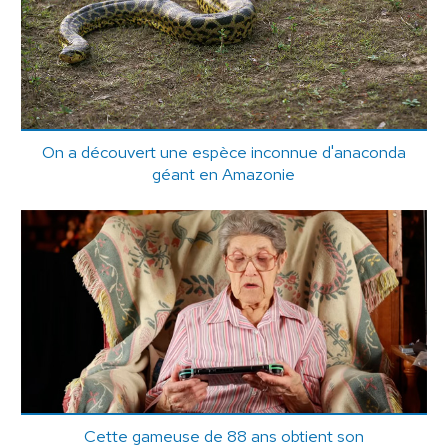
On a découvert une espèce inconnue d'anaconda
géant en Amazonie
Cette gameuse de 88 ans obtient son