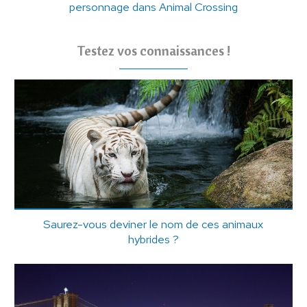
personnage dans Animal Crossing
Testez vos connaissances !
Saurez-vous deviner le nom de ces animaux
hybrides ?