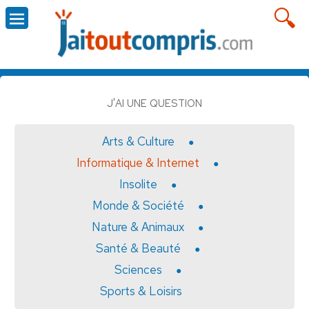
J'AI UNE QUESTION
Arts & Culture
Informatique & Internet
Insolite
Monde & Société
Nature & Animaux
Santé & Beauté
Sciences
Sports & Loisirs