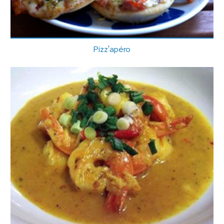
Pizz'apéro