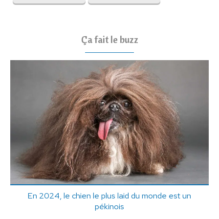
Ça fait le buzz
En 2024, le chien le plus laid du monde est un
pékinois