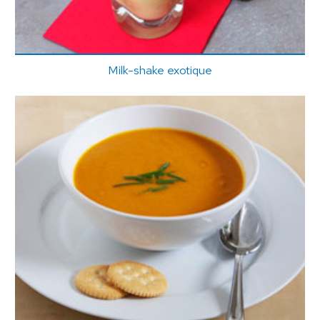
Milk-shake exotique