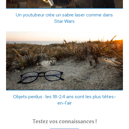
Un youtubeur crée un sabre laser comme dans
Star Wars
Objets perdus : les 18-24 ans sont les plus têtes-
en-l'air
Testez vos connaissances !