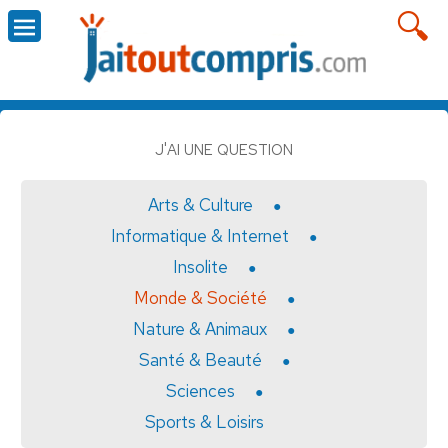
J'AI UNE QUESTION
Arts & Culture
Informatique & Internet
Insolite
Monde & Société
Nature & Animaux
Santé & Beauté
Sciences
Sports & Loisirs