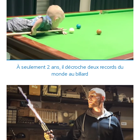
À seulement 2 ans, il décroche deux records du
monde au billard