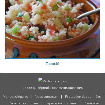
Taboulé
Le site qui répond à toutes vos questions
Mentions légales
|
Nous contacter
|
Protection des données
|
Paramètres cookies
|
Signaler un problème
|
Poser une