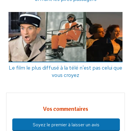
Le film le plus diffusé à la télé n'est pas celui que
vous croyez
Vos commentaires
Soyez le premier à laisser un avis