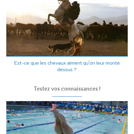
Est-ce que les chevaux aiment qu'on leur monte
dessus ?
Testez vos connaissances !