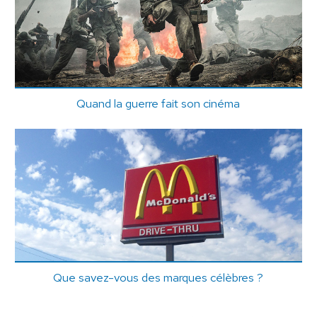
Quand la guerre fait son cinéma
Que savez-vous des marques célèbres ?