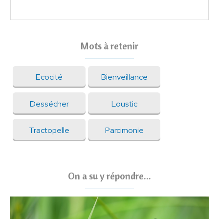
Mots à retenir
Ecocité
Bienveillance
Dessécher
Loustic
Tractopelle
Parcimonie
On a su y répondre...