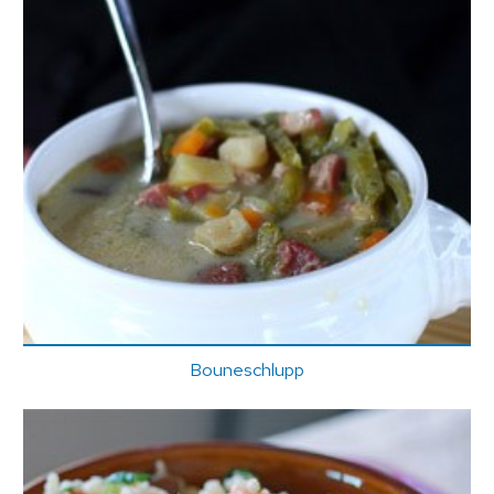
Bouneschlupp