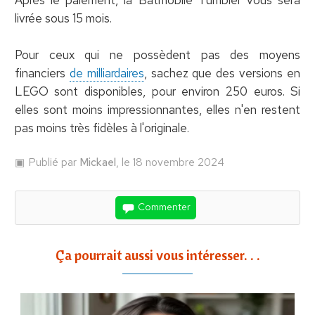
livrée sous 15 mois.
Pour ceux qui ne possèdent pas des moyens
financiers
de milliardaires
, sachez que des versions en
LEGO sont disponibles, pour environ 250 euros. Si
elles sont moins impressionnantes, elles n'en restent
pas moins très fidèles à l'originale.
Publié par
Mickael
, le 18 novembre 2024
Commenter
Ça pourrait aussi vous intéresser. . .