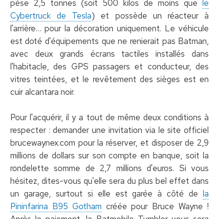
pèse 2,5 tonnes (soit 500 kilos de moins que
le
Cybertruck de Tesla
) et possède un réacteur à
l'arrière… pour la décoration uniquement. Le véhicule
est doté d'équipements que ne renierait pas Batman,
avec deux grands écrans tactiles installés dans
l'habitacle, des GPS passagers et conducteur, des
vitres teintées, et le revêtement des sièges est en
cuir alcantara noir.
Pour l'acquérir, il y a tout de même deux conditions à
respecter : demander une invitation via le site officiel
brucewaynex.com pour la réserver, et disposer de 2,9
millions de dollars sur son compte en banque, soit la
rondelette somme de 2,7 millions d'euros. Si vous
hésitez, dites-vous qu'elle sera du plus bel effet dans
un garage, surtout si elle est garée à côté de
la
Pininfarina B95 Gotham
créée pour Bruce Wayne !
Après le paiement, la Batmobile Tumbler vous sera