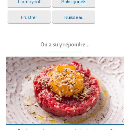
Larmoyant
Salmigondis
Frustrer
Ruisseau
On a su y répondre...