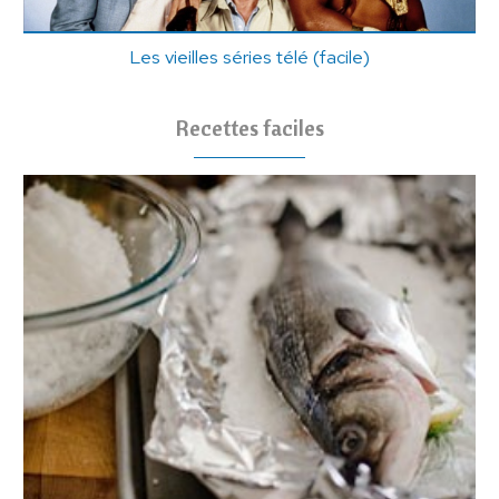
Les vieilles séries télé (facile)
Recettes faciles