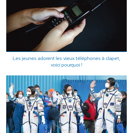
Les jeunes adorent les vieux téléphones à clapet,
voici pourquoi !