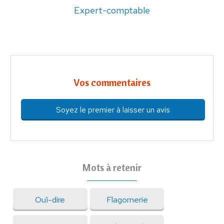
Expert-comptable
Vos commentaires
Soyez le premier à laisser un avis
Mots à retenir
Ouï-dire
Flagornerie