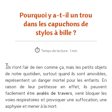
Pourquoi y a-t-il un trou
dans les capuchons de
stylos à bille ?
Temps de lecture : 1 min
I
ls n’ont l’air de rien comme ça, mais les petits objets
de notre quotidien, surtout quand ils sont amovibles,
représentent un danger mortel pour les enfants. En
raison de leur petitesse en effet, ils peuvent
facilement être
avalés de travers
, venir bloquer les
voies respiratoires et provoquer une suffocation, une
asphyxie et mener à la mort.