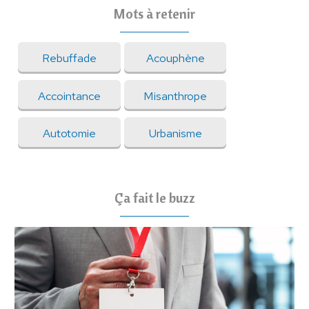
Mots à retenir
Rebuffade
Acouphène
Accointance
Misanthrope
Autotomie
Urbanisme
Ça fait le buzz