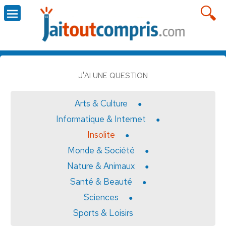
J'AI UNE QUESTION
Arts & Culture
Informatique & Internet
Insolite
Monde & Société
Nature & Animaux
Santé & Beauté
Sciences
Sports & Loisirs