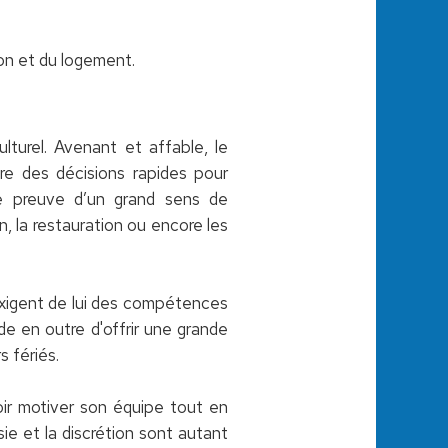
ion et du logement.
ulturel. Avenant et affable, le
re des décisions rapides pour
aire preuve d’un grand sens de
en, la restauration ou encore les
 exigent de lui des compétences
nde en outre d'offrir une grande
s fériés.
voir motiver son équipe tout en
sie et la discrétion sont autant