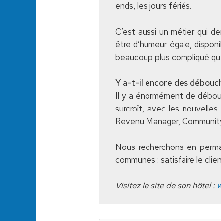
ends, les jours fériés.
C’est aussi un métier qui de
être d’humeur égale, disponi
beaucoup plus compliqué que
Y a-t-il encore des débouch
Il y a énormément de débouc
surcroît, avec les nouvelles
Revenu Manager, Community
Nous recherchons en perman
communes : satisfaire le clien
Visitez le site de son hôtel :
w