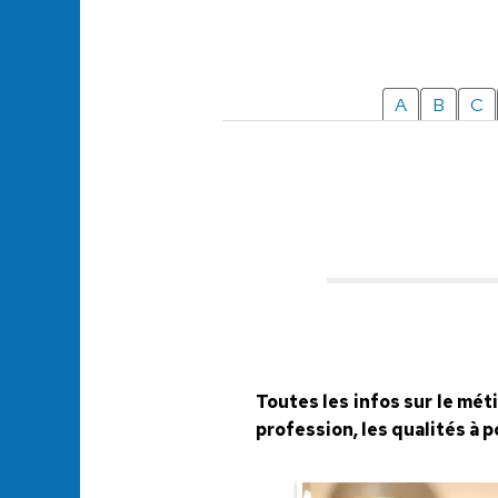
A
B
C
Toutes les infos sur le méti
profession, les qualités à 