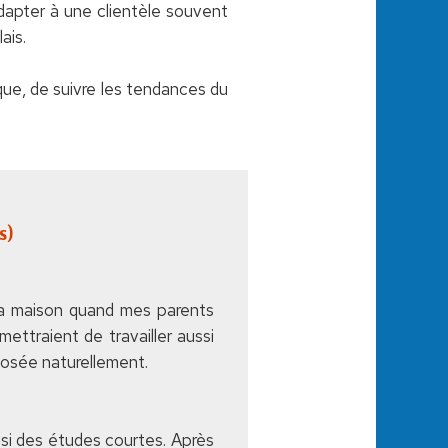
adapter à une clientèle souvent
ais.
ique, de suivre les tendances du
s)
e la maison quand mes parents
ettraient de travailler aussi
posée naturellement.
hoisi des études courtes. Après