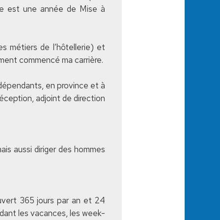
ée est une année de Mise à
s métiers de l’hôtellerie) et
aiment commencé ma carrière.
ndépendants, en province et à
réception, adjoint de direction
mais aussi diriger des hommes
uvert 365 jours par an et 24
dant les vacances, les week-