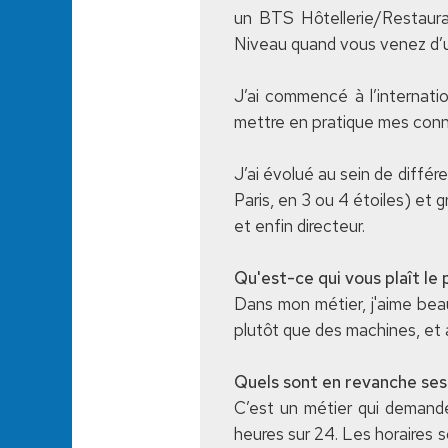
un BTS Hôtellerie/Restaur
Niveau quand vous venez d’un 
J’ai commencé à l’internatio
mettre en pratique mes conna
J’ai évolué au sein de diffé
Paris, en 3 ou 4 étoiles) et g
et enfin directeur.
Qu'est-ce qui vous plaît le 
Dans mon métier, j'aime beau
plutôt que des machines, et a
Quels sont en revanche ses
C’est un métier qui demande
heures sur 24. Les horaires