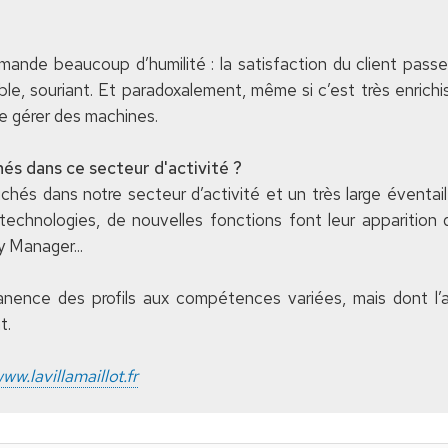
mande beaucoup d’humilité : la satisfaction du client passe 
ble, souriant. Et paradoxalement, même si c’est très enric
 gérer des machines.
és dans ce secteur d'activité ?
hés dans notre secteur d’activité et un très large éventail
 technologies, de nouvelles fonctions font leur apparition
 Manager...
ence des profils aux compétences variées, mais dont l’a
t.
ww.lavillamaillot.fr