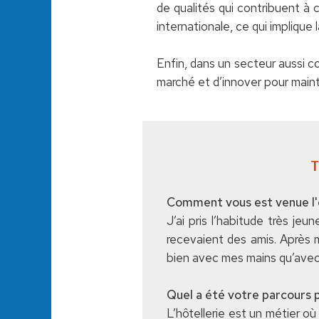
de qualités qui contribuent à 
internationale, ce qui implique l
Enfin, dans un secteur aussi co
marché et d’innover pour mainte
T
Comment vous est venue l'e
J’ai pris l’habitude très je
recevaient des amis. Après m
bien avec mes mains qu’avec 
Quel a été votre parcours p
L’hôtellerie est un métier où 