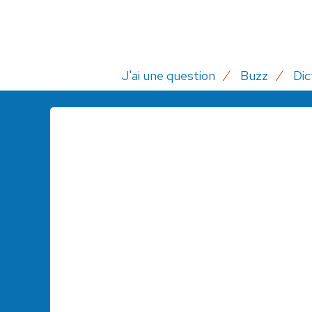
J'ai une question
Buzz
Dic