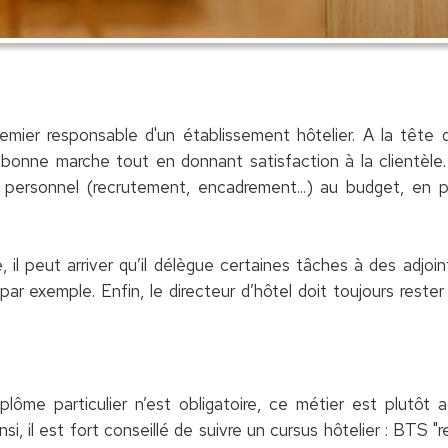
remier responsable d'un établissement hôtelier. A la tête d
 bonne marche tout en donnant satisfaction à la clientèle. 
u personnel (recrutement, encadrement...) au budget, en p
l peut arriver qu’il délègue certaines tâches à des adjoin
ar exemple. Enfin, le directeur d’hôtel doit toujours rester
.
lôme particulier n’est obligatoire, ce métier est plutôt 
insi, il est fort conseillé de suivre un cursus hôtelier : BTS