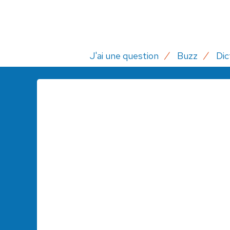
J'ai une question
Buzz
Dic