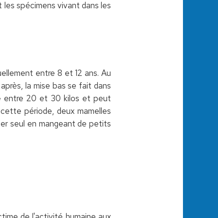
 les spécimens vivant dans les
ellement entre 8 et 12 ans. Au
après, la mise bas se fait dans
e entre 20 et 30 kilos et peut
e cette période, deux mamelles
ter seul en mangeant de petits
time de l'activité humaine aux