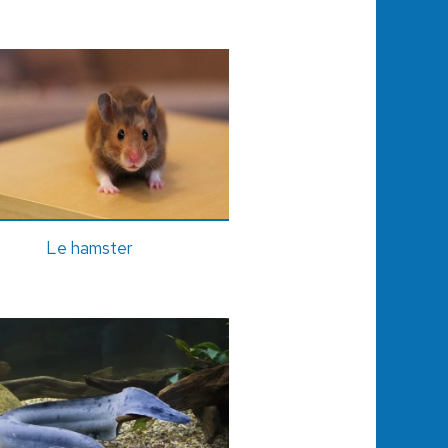
Le hamster