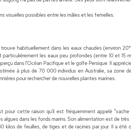
ons visuelles possibles entre les mâles et les femelles.
trouve habituellement dans les eaux chaudes (environ 20
out particulièrement les eaux peu profondes (entre 10 et 15
e aperçu dans l'Océan Pacifique et le golfe Persique. Il appréc
estimée à plus de 70 000 individus en Australie, sa zone d
nnières pour rechercher de nouvelles plantes marines.
st pour cette raison qu'il est fréquemment appelé "vach
s algues dans les fonds marins. Son alimentation est de très 
40 kilos de feuilles, de tiges et de racines par jour. Il a é