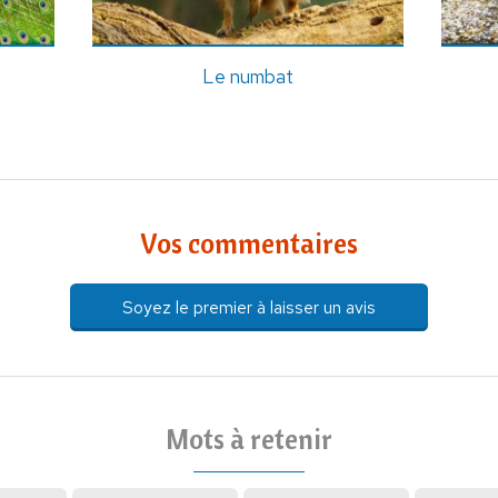
Le numbat
Vos commentaires
Soyez le premier à laisser un avis
Mots à retenir