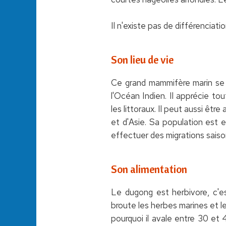
Il n'existe pas de différenciati
Son lieu de vie
Ce grand mammifère marin se 
l'Océan Indien. Il apprécie t
les littoraux. Il peut aussi êtr
et d'Asie. Sa population est 
effectuer des migrations saiso
Son alimentation
Le dugong est herbivore, c'e
broute les herbes marines et le
pourquoi il avale entre 30 et 