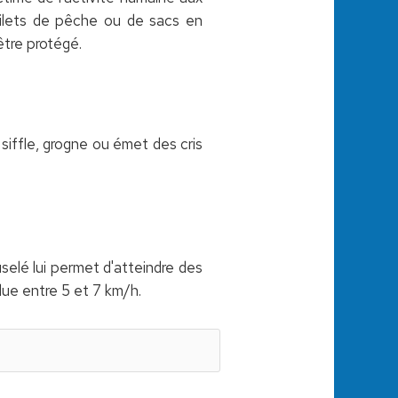
filets de pêche ou de sacs en
être protégé.
siffle, grogne ou émet des cris
selé lui permet d'atteindre des
alue entre 5 et 7 km/h.