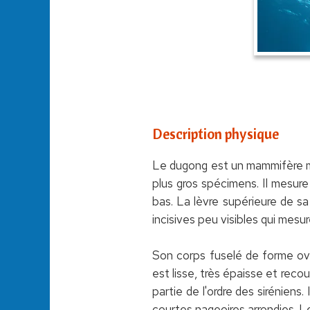
Description physique
Le dugong est un mammifère mar
plus gros spécimens. Il mesure
bas. La lèvre supérieure de s
incisives peu visibles qui mesu
Son corps fuselé de forme ova
est lisse, très épaisse et reco
partie de l'ordre des sirénien
courtes nageoires arrondies. Le