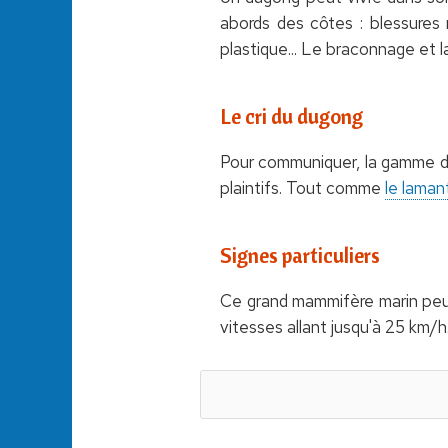
abords des côtes : blessures
plastique... Le braconnage et l
Le cri du dugong
Pour communiquer, la gamme de 
plaintifs. Tout comme
le laman
Signes particuliers
Ce grand mammifère marin peut 
vitesses allant jusqu'à 25 km/h