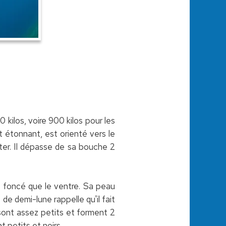
kilos, voire 900 kilos pour les
t étonnant, est orienté vers le
ter. Il dépasse de sa bouche 2
s foncé que le ventre. Sa peau
de demi-lune rappelle qu'il fait
 sont assez petits et forment 2
 petits et noirs.