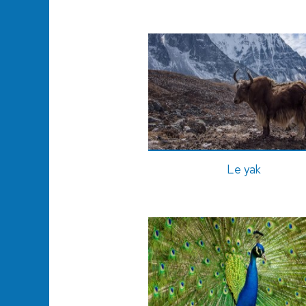
Le yak