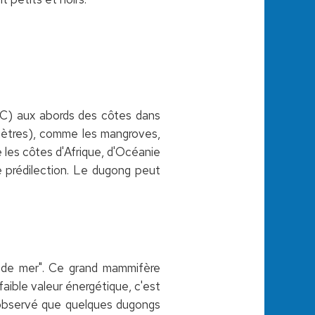
°C) aux abords des côtes dans
 mètres), comme les mangroves,
ie les côtes d'Afrique, d'Océanie
e prédilection. Le dugong peut
e de mer". Ce grand mammifère
faible valeur énergétique, c'est
té observé que quelques dugongs