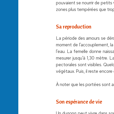
pouvaient se nourrir de petit
zones plus tempérées que trop
Sa reproduction
La période des amours se déro
moment de l'accouplement, la f
l'eau. La femelle donne nais
mesurer jusqu'à 1,30 mètre. L
pectorales sont visibles. Que
végétaux. Puis, il reste encor
À noter que les portées sont as
Son espérance de vie
Un dugong peut vivre dans son