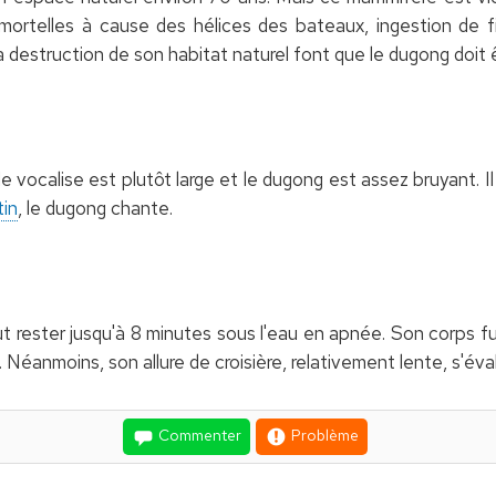
 mortelles à cause des hélices des bateaux, ingestion de 
a destruction de son habitat naturel font que le dugong doit 
vocalise est plutôt large et le dugong est assez bruyant. Il 
tin
, le dugong chante.
rester jusqu'à 8 minutes sous l'eau en apnée. Son corps fu
. Néanmoins, son allure de croisière, relativement lente, s'év
Commenter
Problème