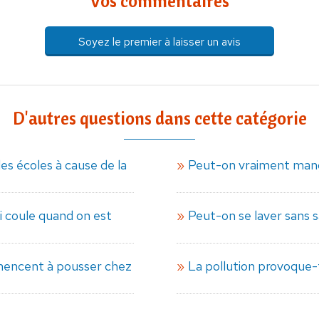
Vos commentaires
Soyez le premier à laisser un avis
D'autres questions dans cette catégorie
es écoles à cause de la
Peut-on vraiment mange
i coule quand on est
Peut-on se laver sans 
mencent à pousser chez
La pollution provoque-t