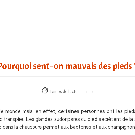
Pourquoi sent-on mauvais des pieds 
Temps de lecture : 1 min
 le monde mais, en effet, certaines personnes ont les pied
ed transpire. Les glandes sudoripares du pied secrètent de l
é dans la chaussure permet aux bactéries et aux champignon