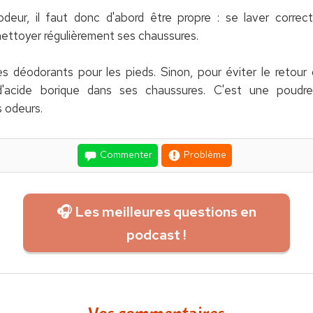
odeur, il faut donc d'abord être propre : se laver corre
nettoyer régulièrement ses chaussures.
s déodorants pour les pieds. Sinon, pour éviter le retou
'acide borique dans ses chaussures. C'est une poudre b
 odeurs.
Commenter
Problème
🎧 Les meilleures questions en
podcast !