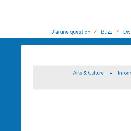
J'ai une question
Buzz
Dic
Arts & Culture
Infor