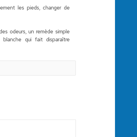
ctement les pieds, changer de
r des odeurs, un remède simple
lanche qui fait disparaître