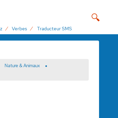
z
Verbes
Traducteur SMS
Nature & Animaux