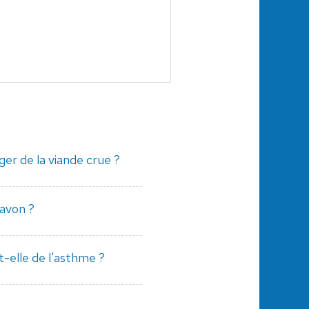
r de la viande crue ?
savon ?
-elle de l'asthme ?