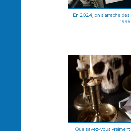
En 2024, on s'arrache des c
1996 
Que savez-vous vraiment s