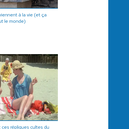
iennent à la vie (et ça
ut le monde)
 ces répliques cultes du