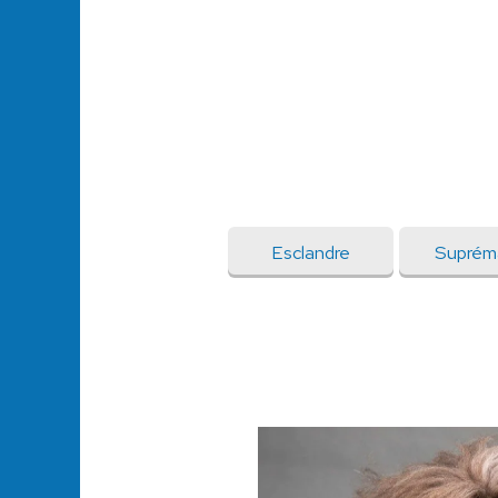
Esclandre
Suprém