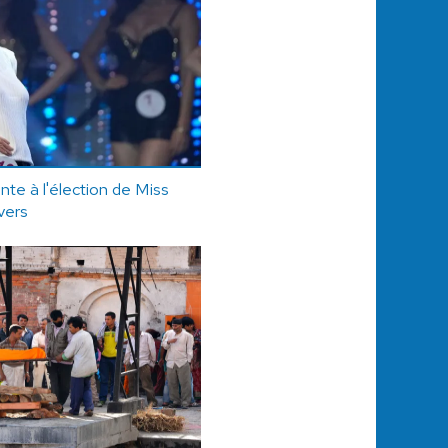
nte à l'élection de Miss
vers