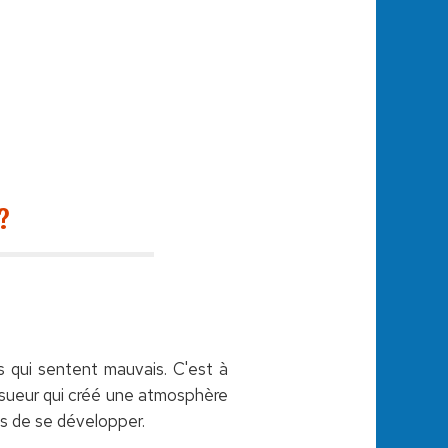
?
s qui sentent mauvais. C'est à
a sueur qui créé une atmosphère
s de se développer.