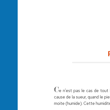
C
e n'est pas le cas de tout
cause de la sueur, quand le pi
moite (humide). Cette humidit