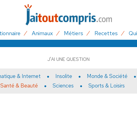
tionnaire
Animaux
Métiers
Recettes
Qui
J'AI UNE QUESTION
matique & Internet
Insolite
Monde & Société
Santé & Beauté
Sciences
Sports & Loisirs