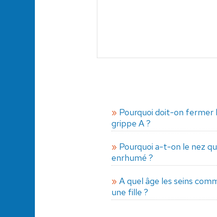
Pourquoi doit-on fermer l
grippe A ?
Pourquoi a-t-on le nez qu
enrhumé ?
A quel âge les seins com
une fille ?