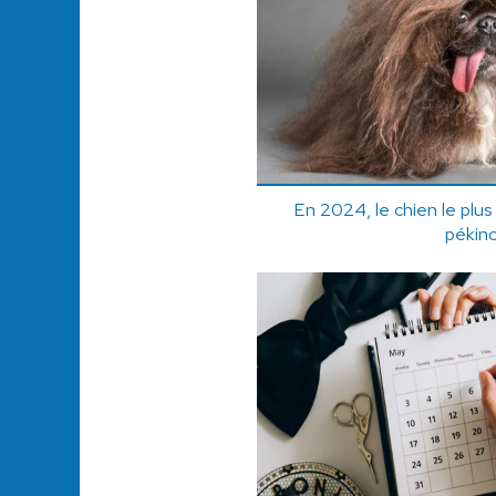
En 2024, le chien le plus
pékino