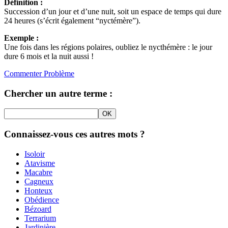
Définition :
Succession d’un jour et d’une nuit, soit un espace de temps qui dure
24 heures (s’écrit également “nyctémère”).
Exemple :
Une fois dans les régions polaires, oubliez le nycthémère : le jour
dure 6 mois et la nuit aussi !
Commenter
Problème
Chercher un autre terme :
Connaissez-vous ces autres mots ?
Isoloir
Atavisme
Macabre
Cagneux
Honteux
Obédience
Bézoard
Terrarium
Jardinière