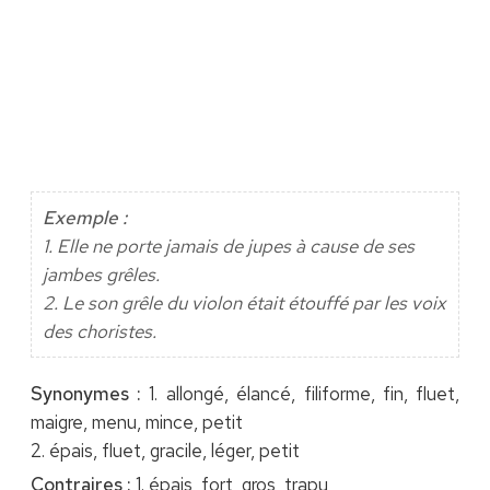
Exemple :
1. Elle ne porte jamais de jupes à cause de ses
jambes grêles.
2. Le son grêle du violon était étouffé par les voix
des choristes.
Synonymes :
1. allongé, élancé, filiforme, fin, fluet,
maigre, menu, mince, petit
2. épais, fluet, gracile, léger, petit
Contraires :
1. épais, fort, gros, trapu