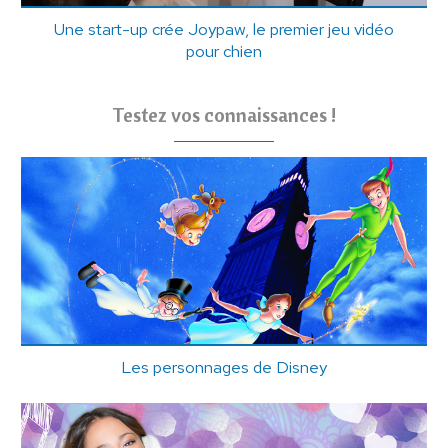
Une start-up crée Joypaw, le premier jeu vidéo
pour chien
Testez vos connaissances !
Les personnages de Disney