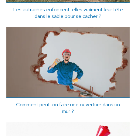
Les autruches enfoncent-elles vraiment leur tête
dans le sable pour se cacher ?
Comment peut-on faire une ouverture dans un
mur ?