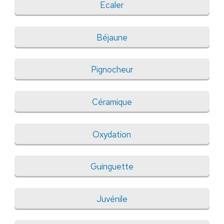
Ecaler
Béjaune
Pignocheur
Céramique
Oxydation
Guinguette
Juvénile