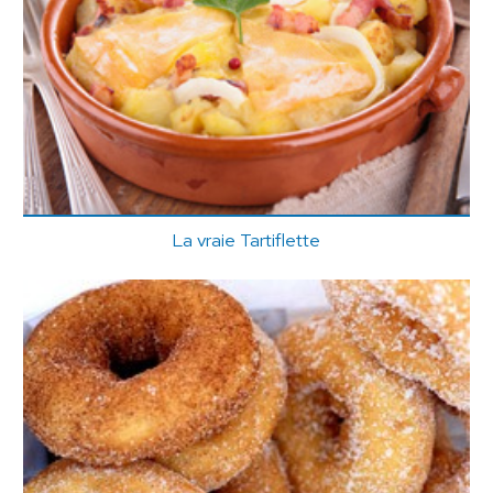
La vraie Tartiflette