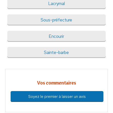
Lacrymal
Sous-préfecture
Encourir
Sainte-barbe
Vos commentaires
Soyez le premier à laisser un avis