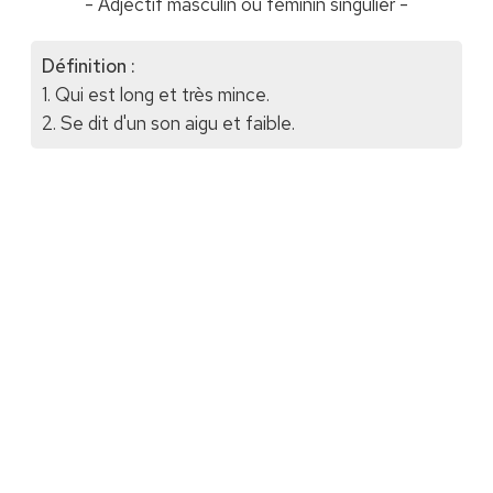
- Adjectif masculin ou féminin singulier -
Définition :
1. Qui est long et très mince.
2. Se dit d'un son aigu et faible.