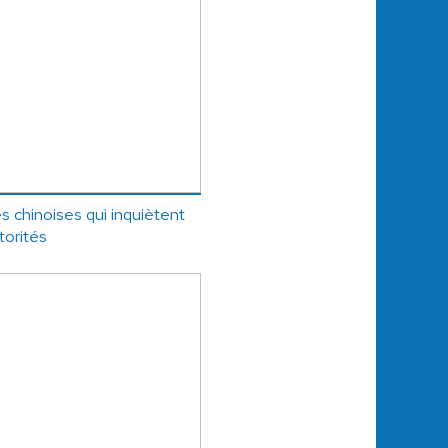
s chinoises qui inquiètent
torités