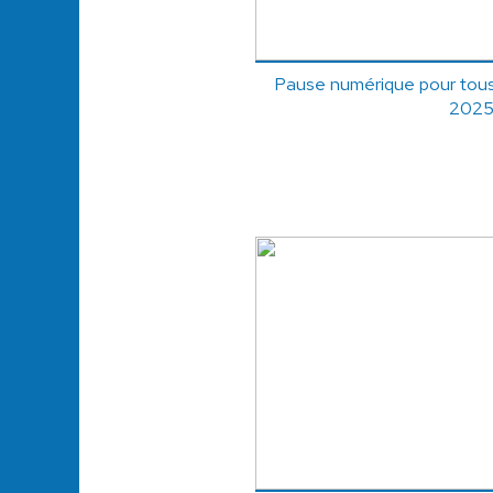
Pause numérique pour tous 
2025