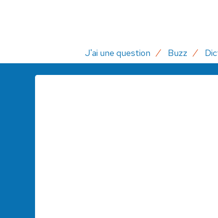
J'ai une question
Buzz
Dic