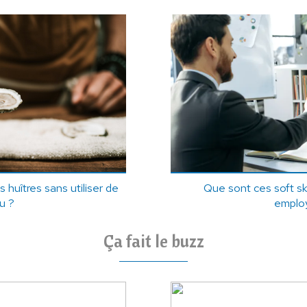
s huîtres sans utiliser de
Que sont ces soft ski
u ?
emplo
Ça fait le buzz