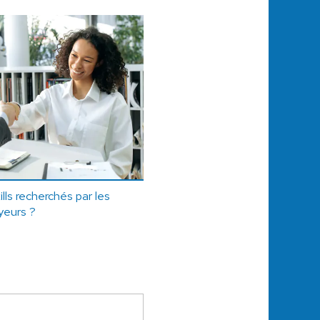
lls recherchés par les
yeurs ?