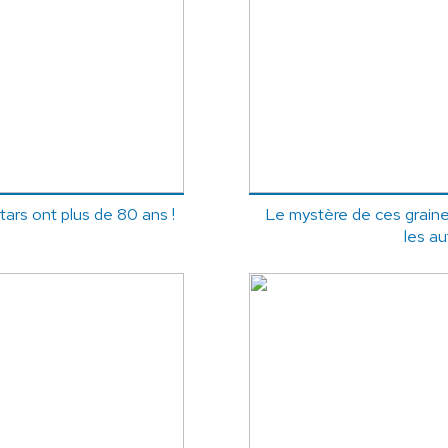
stars ont plus de 80 ans !
Le mystère de ces graine
les au