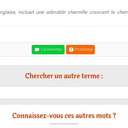
’anglaise, incluait une adorable charmille couvrant le che
Commenter
Problème
Chercher un autre terme :
Connaissez-vous ces autres mots ?