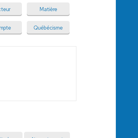
cteur
Matière
mpte
Québécisme