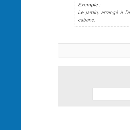
Exemple :
Le jardin, arrangé à l
cabane.