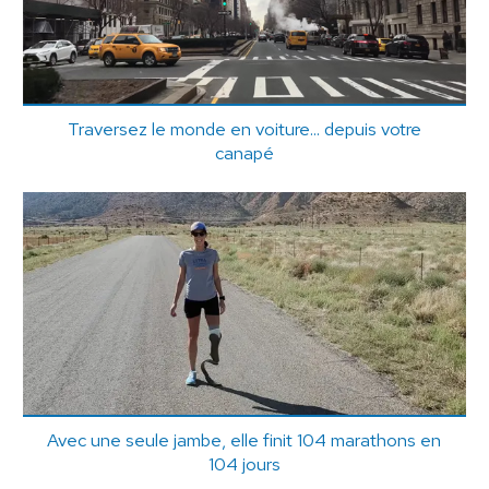
Traversez le monde en voiture... depuis votre
canapé
Avec une seule jambe, elle finit 104 marathons en
104 jours