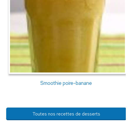
Smoothie poire-banane
Toutes nos recettes de desserts