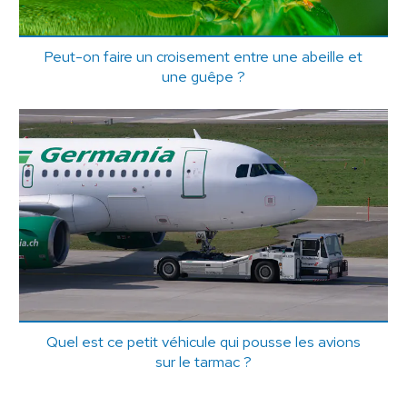
Peut-on faire un croisement entre une abeille et
une guêpe ?
Quel est ce petit véhicule qui pousse les avions
sur le tarmac ?