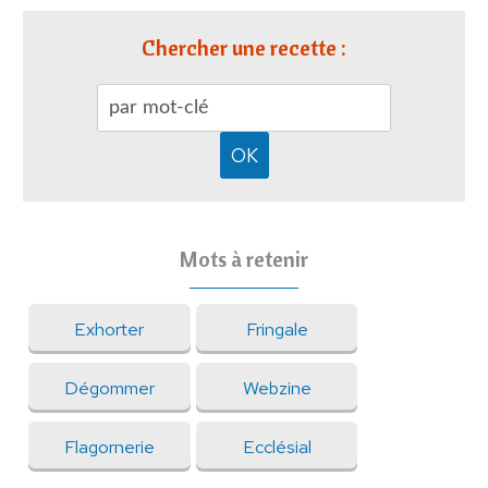
Chercher une recette :
Mots à retenir
Exhorter
Fringale
Dégommer
Webzine
Flagornerie
Ecclésial