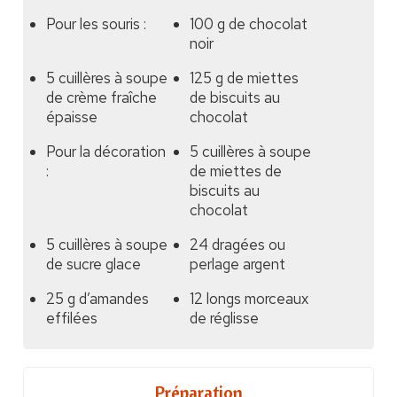
Pour les souris :
100 g de chocolat
noir
5 cuillères à soupe
125 g de miettes
de crème fraîche
de biscuits au
épaisse
chocolat
Pour la décoration
5 cuillères à soupe
:
de miettes de
biscuits au
chocolat
5 cuillères à soupe
24 dragées ou
de sucre glace
perlage argent
25 g d’amandes
12 longs morceaux
effilées
de réglisse
Préparation