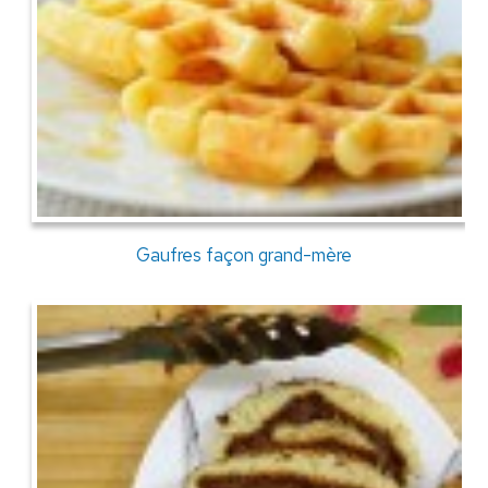
Gaufres façon grand-mère