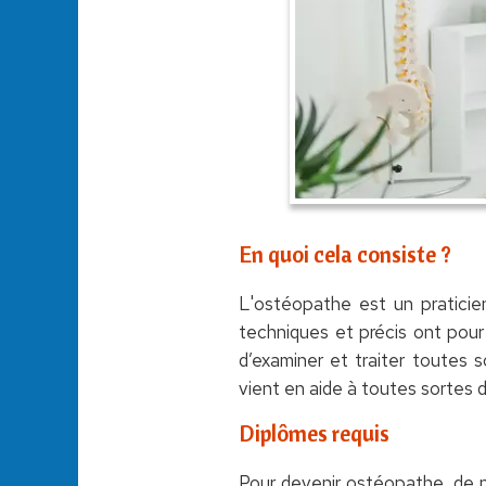
En quoi cela consiste ?
L'ostéopathe est un praticien
techniques et précis ont pour
d’examiner et traiter toutes s
vient en aide à toutes sortes d
Diplômes requis
Pour devenir ostéopathe, de n