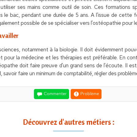
utiliser ses mains comme outil de soin. Ces formations s
s le bac, pendant une durée de 5 ans. A l'issue de cette fo
galement possible de se spécialiser vers l'ostéopathie pour l
vailler
sciences, notamment à la biologie. Il doit évidemment pouvo
êt pour la médecine et les thérapies est préférable. En co
éopathe doit faire preuve d'un grand sens de l'écoute. Il e
l, savoir faire un minimum de comptabilité, régler des problème
Commenter
Problème
Découvrez d'autres métiers :