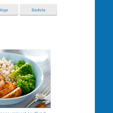
ilège
Badiste