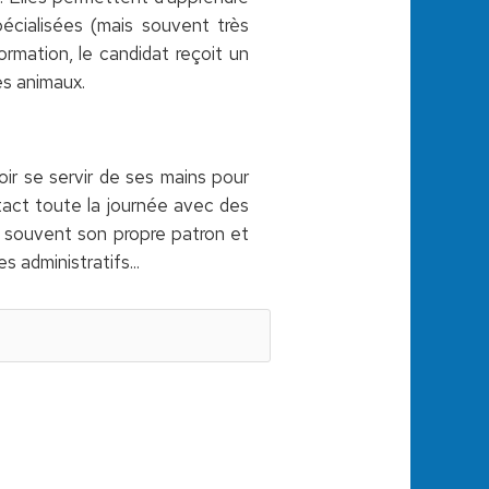
pécialisées (mais souvent très
rmation, le candidat reçoit un
es animaux.
ir se servir de ses mains pour
ntact toute la journée avec des
st souvent son propre patron et
s administratifs...