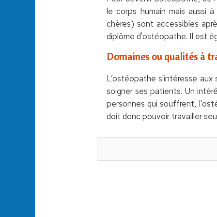
le corps humain mais aussi à 
chères) sont accessibles aprè
diplôme d'ostéopathe. Il est é
Domaines ou qualités à tra
L’ostéopathe s'intéresse aux 
soigner ses patients. Un intér
personnes qui souffrent, l'ost
doit donc pouvoir travailler seu