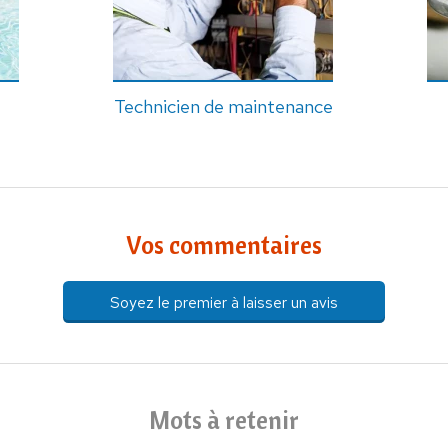
Technicien de maintenance
Vos commentaires
Soyez le premier à laisser un avis
Mots à retenir