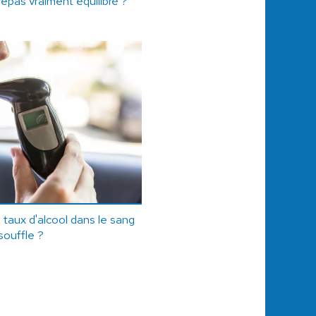
pas vraiment équilibré ?
aux d'alcool dans le sang
souffle ?