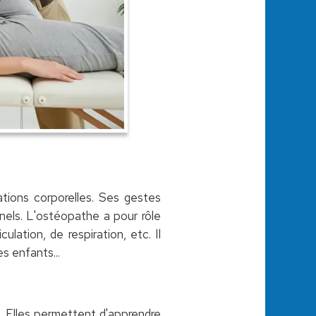
ations corporelles. Ses gestes
nels. L'ostéopathe a pour rôle
lation, de respiration, etc. Il
s enfants...
. Elles permettent d'apprendre