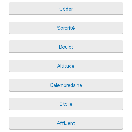
Céder
Sororité
Boulot
Altitude
Calembredaine
Etoile
Affluent