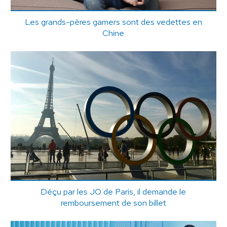
Les grands-pères gamers sont des vedettes en
Chine
Déçu par les JO de Paris, il demande le
remboursement de son billet