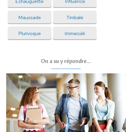
Echauguette
Influence
Maussade
Timbale
Plurivoque
Immaculé
On a su y répondre...