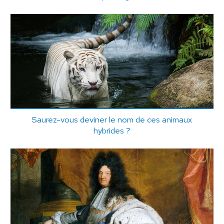
Saurez-vous deviner le nom de ces animaux
hybrides ?