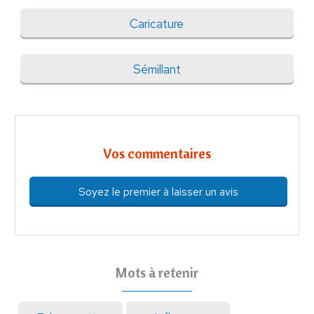
Caricature
Sémillant
Vos commentaires
Soyez le premier à laisser un avis
Mots à retenir