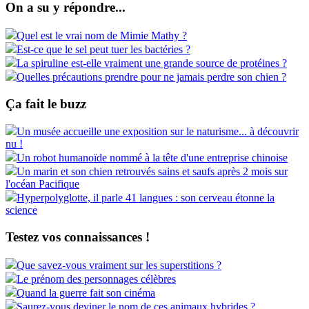
On a su y répondre...
Quel est le vrai nom de Mimie Mathy ?
Est-ce que le sel peut tuer les bactéries ?
La spiruline est-elle vraiment une grande source de protéines ?
Quelles précautions prendre pour ne jamais perdre son chien ?
Ça fait le buzz
Un musée accueille une exposition sur le naturisme... à découvrir
nu !
Un robot humanoïde nommé à la tête d'une entreprise chinoise
Un marin et son chien retrouvés sains et saufs après 2 mois sur
l'océan Pacifique
Hyperpolyglotte, il parle 41 langues : son cerveau étonne la
science
Testez vos connaissances !
Que savez-vous vraiment sur les superstitions ?
Le prénom des personnages célèbres
Quand la guerre fait son cinéma
Saurez-vous deviner le nom de ces animaux hybrides ?