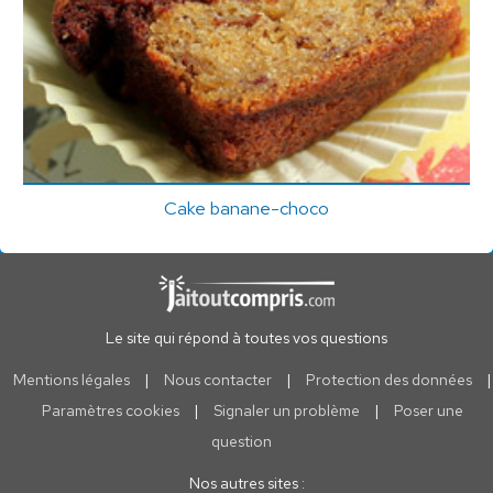
Cake banane-choco
Le site qui répond à toutes vos questions
Mentions légales
|
Nous contacter
|
Protection des données
|
Paramètres cookies
|
Signaler un problème
|
Poser une
question
Nos autres sites :