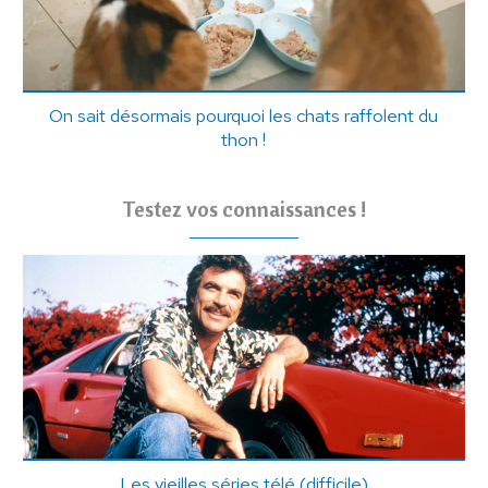
On sait désormais pourquoi les chats raffolent du
thon !
Testez vos connaissances !
Les vieilles séries télé (difficile)