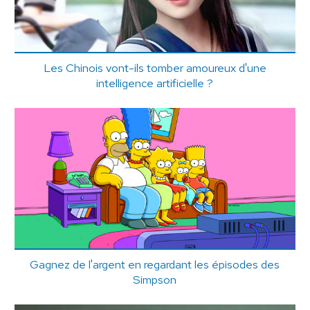
Les Chinois vont-ils tomber amoureux d'une
intelligence artificielle ?
Gagnez de l'argent en regardant les épisodes des
Simpson