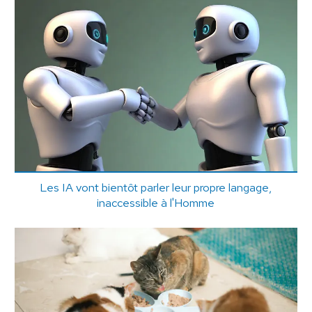
Les IA vont bientôt parler leur propre langage,
inaccessible à l'Homme