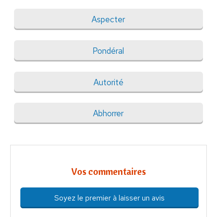
Aspecter
Pondéral
Autorité
Abhorrer
Vos commentaires
Soyez le premier à laisser un avis