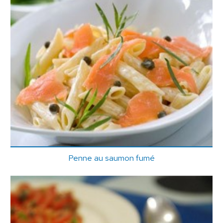
Penne au saumon fumé