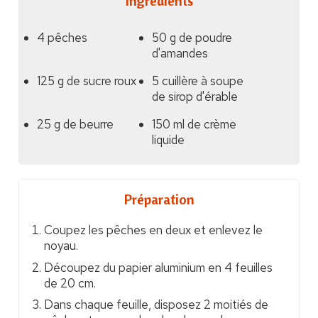
Ingrédients
4 pêches
50 g de poudre
d'amandes
125 g de sucre roux
5 cuillère à soupe
de sirop d'érable
25 g de beurre
150 ml de crème
liquide
Préparation
Coupez les pêches en deux et enlevez le
noyau.
Découpez du papier aluminium en 4 feuilles
de 20 cm.
Dans chaque feuille, disposez 2 moitiés de