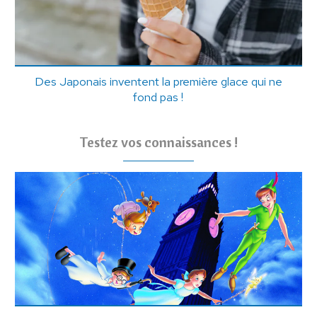
Des Japonais inventent la première glace qui ne
fond pas !
Testez vos connaissances !