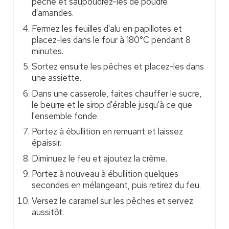
pêche et saupoudrez-les de poudre
d'amandes.
Fermez les feuilles d'alu en papillotes et
placez-les dans le four à 180°C pendant 8
minutes.
Sortez ensuite les pêches et placez-les dans
une assiette.
Dans une casserole, faites chauffer le sucre,
le beurre et le sirop d'érable jusqu'à ce que
l'ensemble fonde.
Portez à ébullition en remuant et laissez
épaissir.
Diminuez le feu et ajoutez la crème.
Portez à nouveau à ébullition quelques
secondes en mélangeant, puis retirez du feu.
Versez le caramel sur les pêches et servez
aussitôt.