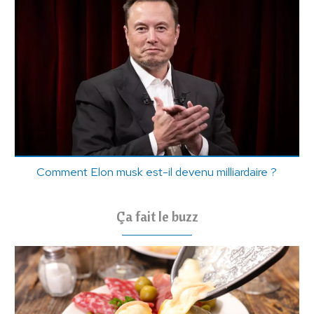
Comment Elon musk est-il devenu milliardaire ?
Ça fait le buzz