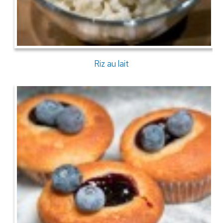
Riz au lait