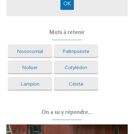
Mots à retenir
Nosocomial
Palimpseste
Noliser
Cotylédon
Lampion
Céiste
On a su y répondre...