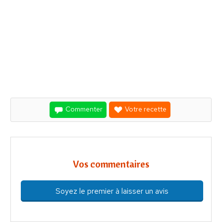
Commenter
Votre recette
Vos commentaires
Soyez le premier à laisser un avis