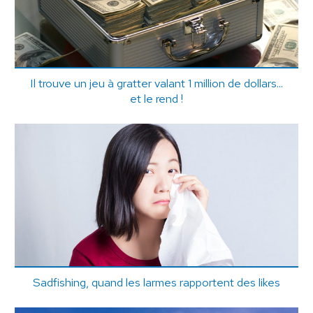
Il trouve un jeu à gratter valant 1 million de dollars...
et le rend !
Sadfishing, quand les larmes rapportent des likes