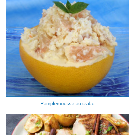
Pamplemousse au crabe