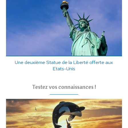
Une deuxième Statue de la Liberté offerte aux
Etats-Unis
Testez vos connaissances !