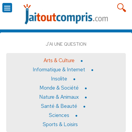
J'AI UNE QUESTION
Arts & Culture
Informatique & Internet
Insolite
Monde & Société
Nature & Animaux
Santé & Beauté
Sciences
Sports & Loisirs