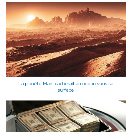
La planète Mars cacherait un océan sous sa
surface