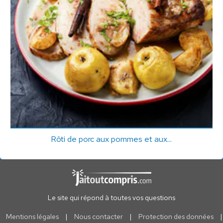
Rôti de porc aux pommes et aux...
Le site qui répond à toutes vos questions
Mentions légales
|
Nous contacter
|
Protection des données
|