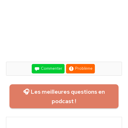
Commenter
Problème
🎧 Les meilleures questions en
podcast !