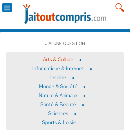
J'AI UNE QUESTION
Arts & Culture
Informatique & Internet
Insolite
Monde & Société
Nature & Animaux
Santé & Beauté
Sciences
Sports & Loisirs