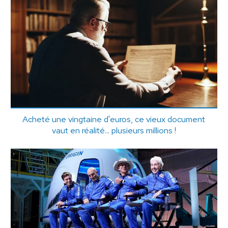
Acheté une vingtaine d'euros, ce vieux document
vaut en réalité... plusieurs millions !