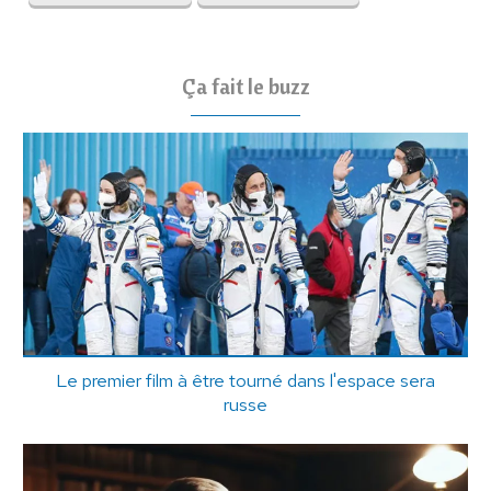
Ça fait le buzz
Le premier film à être tourné dans l'espace sera
russe