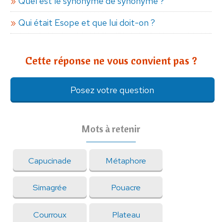
Quel est le synonyme de synonyme ?
Qui était Esope et que lui doit-on ?
Cette réponse ne vous convient pas ?
Posez votre question
Mots à retenir
Capucinade
Métaphore
Simagrée
Pouacre
Courroux
Plateau